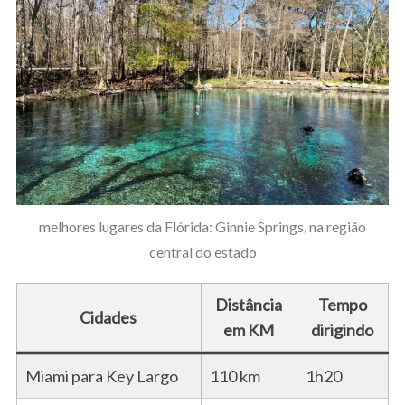
melhores lugares da Flórida: Ginnie Springs, na região
central do estado
Distância
Tempo
Cidades
em KM
dirigindo
Miami para Key Largo
110 km
1h20