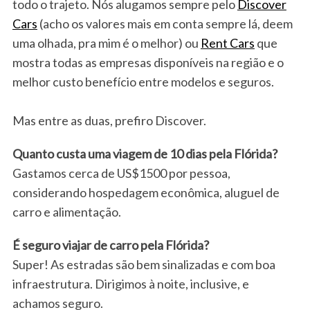
todo o trajeto. Nós alugamos sempre pelo
Discover
Cars
(acho os valores mais em conta sempre lá, deem
uma olhada, pra mim é o melhor) ou
Rent Cars
que
mostra todas as empresas disponíveis na região e o
melhor custo benefício entre modelos e seguros.
Mas entre as duas, prefiro Discover.
Quanto custa uma viagem de 10 dias pela Flórida?
Gastamos cerca de US$1500 por pessoa,
considerando hospedagem econômica, aluguel de
carro e alimentação.
É seguro viajar de carro pela Flórida?
Super! As estradas são bem sinalizadas e com boa
infraestrutura. Dirigimos à noite, inclusive, e
achamos seguro.