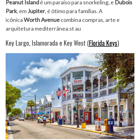
Peanut Island
é um paraíso para snorkeling, e
Dubois
Park
, em
Jupiter
, é ótimo para famílias. A
icônica
Worth Avenue
combina compras, arte e
arquitetura mediterrânea.st au
Key Largo, Islamorada e Key West (
Florida Keys
)