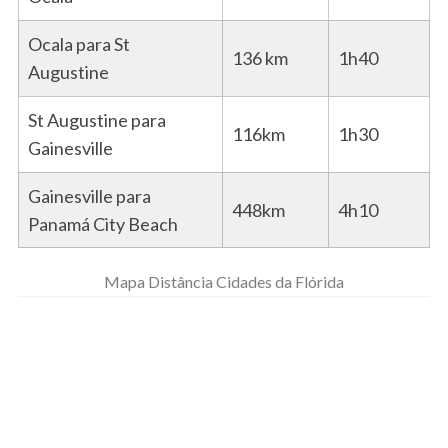
Ocala para St
136 km
1h40
Augustine
St Augustine para
116km
1h30
Gainesville
Gainesville para
448km
4h10
Panamá City Beach
Mapa Distância Cidades da Flórida