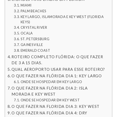
MIAMI
PALM BEACHES
KEY LARGO, ISLAMORADA E KEY WEST (FLORIDA
KEYS)
CRYSTAL RIVER
OCALA
ST. PETERSBURG
GAINESVILLE
EMERALD COAST
ROTEIRO COMPLETO FLÓRIDA: O QUE FAZER
DE 3 A 15 DIAS.
QUAL AEROPORTO USAR PARA ESSE ROTEIRO?
O QUE FAZER NA FLÓRIDA DIA 1: KEY LARGO
ONDE SE HOSPEDAR EM KEY LARGO
O QUE FAZER NA FLÓRIDA DIA 2: ISLA
MORADA E KEY WEST
ONDE SE HOSPEDAR EM KEY WEST
O QUE FAZER NA FLORIDA DIA 3: KEY WEST
O QUE FAZER NA FLÓRIDA DIA 4: DRY