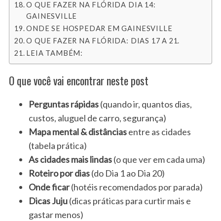
O QUE FAZER NA FLÓRIDA DIA 14:
GAINESVILLE
ONDE SE HOSPEDAR EM GAINESVILLE
O QUE FAZER NA FLÓRIDA: DIAS 17 A 21.
LEIA TAMBÉM:
O que você vai encontrar neste post
Perguntas rápidas
(quando ir, quantos dias,
custos, aluguel de carro, segurança)
Mapa mental & distâncias
entre as cidades
(tabela prática)
As cidades mais lindas
(o que ver em cada uma)
Roteiro por dias
(do Dia 1 ao Dia 20)
Onde ficar
(hotéis recomendados por parada)
Dicas Juju
(dicas práticas para curtir mais e
gastar menos)