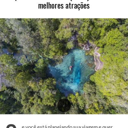
melhores atrações
e você está planejando sua viagem e quer