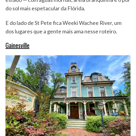
do sol mais espetacular da Flórida.
E do lado de St Pete fica Weeki Wachee River, um
dos lugares que a gente mais ama nesse roteiro.
Gainesville