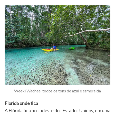
Weeki Wachee: todos os tons de azul e esmeralda
Florida onde fica
A Flórida fica no sudeste dos Estados Unidos, em uma