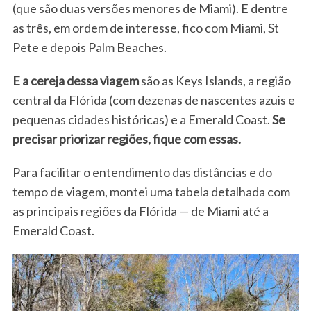
(que são duas versões menores de Miami). E dentre
as três, em ordem de interesse, fico com Miami, St
Pete e depois Palm Beaches.
E a cereja dessa viagem
são as Keys Islands, a região
central da Flórida (com dezenas de nascentes azuis e
pequenas cidades históricas) e a Emerald Coast.
Se
precisar priorizar regiões, fique com essas.
Para facilitar o entendimento das distâncias e do
tempo de viagem, montei uma tabela detalhada com
as principais regiões da Flórida — de Miami até a
Emerald Coast.