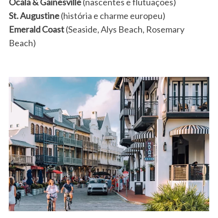
Ocala & Gainesville
(nascentes e flutuações)
St. Augustine
(história e charme europeu)
Emerald Coast
(Seaside, Alys Beach, Rosemary
Beach)