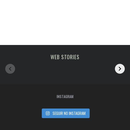
Melhoras atrações
viagem em fevereiro
WEB STORIES
de Paris
2023
INSTAGRAM
SEGUIR NO INSTAGRAM