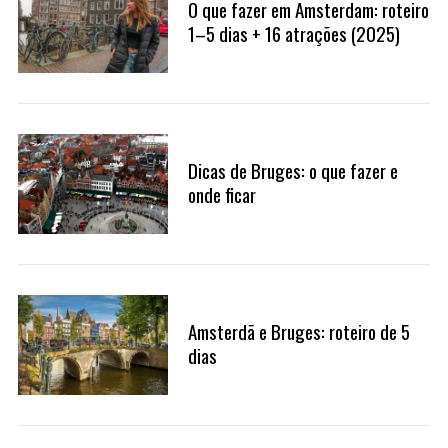
O que fazer em Amsterdam: roteiro
1–5 dias + 16 atrações (2025)
Dicas de Bruges: o que fazer e
onde ficar
Amsterdã e Bruges: roteiro de 5
dias