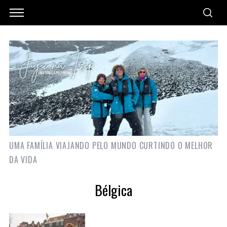
UMA FAMÍLIA VIAJANDO PELO MUNDO CURTINDO O MELHOR
DA VIDA
Bélgica