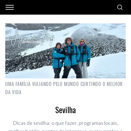
UMA FAMÍLIA VIAJANDO PELO MUNDO CURTINDO O MELHOR
DA VIDA
Sevilha
Dicas de sevilha: o que fazer, programas locais,