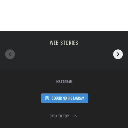
Melhoras atrações
viagem em fevereiro
WEB STORIES
de Paris
2023
INSTAGRAM
SEGUIR NO INSTAGRAM
BACK TO TOP