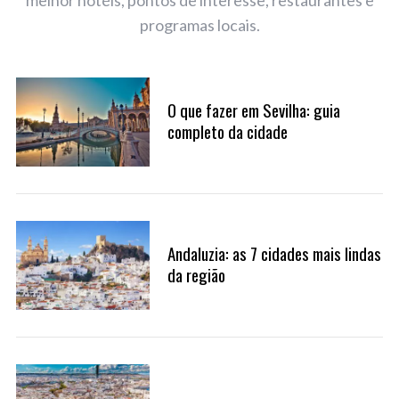
melhor hotéis, pontos de interesse, restaurantes e
programas locais.
O que fazer em Sevilha: guia
completo da cidade
Andaluzia: as 7 cidades mais lindas
da região