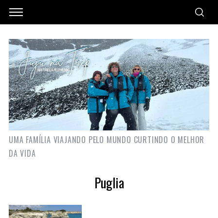
UMA FAMÍLIA VIAJANDO PELO MUNDO CURTINDO O MELHOR
DA VIDA
Puglia