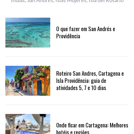
Índias, San Andrés, Islas Mujeres, Isla del Rosario
O que fazer em San Andrés e
Providência
Roteiro San Andres, Cartagena e
Isla Providência: guia de
atividades 5, 7 e 10 dias
Onde ficar em Cartagena: Melhores
hotéis e regiões