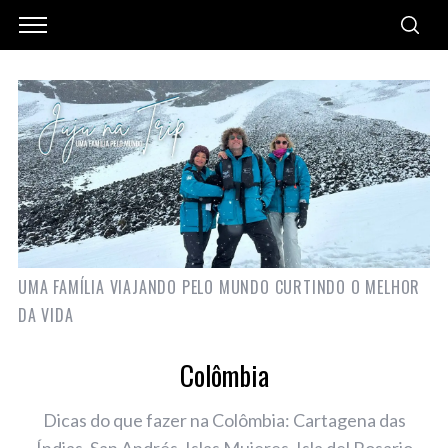
UMA FAMÍLIA VIAJANDO PELO MUNDO CURTINDO O MELHOR
DA VIDA
Colômbia
Dicas do que fazer na Colômbia: Cartagena das