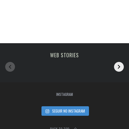
Melhoras atrações
viagem em fevereiro
WEB STORIES
de Paris
2023
INSTAGRAM
SEGUIR NO INSTAGRAM
BACK TO TOP