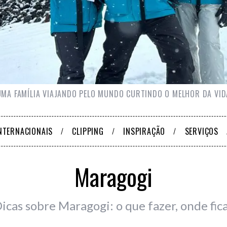
UMA FAMÍLIA VIAJANDO PELO MUNDO CURTINDO O MELHOR DA VID
NTERNACIONAIS
CLIPPING
INSPIRAÇÃO
SERVIÇOS
Maragogi
icas sobre Maragogi: o que fazer, onde fic