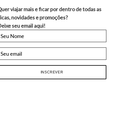
uer viajar mais e ficar por dentro de todas as
icas, novidades e promoções?
eixe seu email aqui!