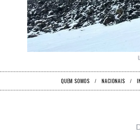
QUEM SOMOS
NACIONAIS
I
D