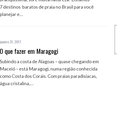
7 destinos baratos de praia no Brasil para você
planejar e…
janeiro 31, 2017
O que fazer em Maragogi
Subindo a costa de Alagoas – quase chegando em
Maceió – está Maragogi, numa região conhecida
como Costa dos Corais. Com praias paradisíacas,
água cristalina,…