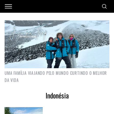
UMA FAMÍLIA VIAJANDO PELO MUNDO CURTINDO O MELHOR
DA VIDA
Indonésia