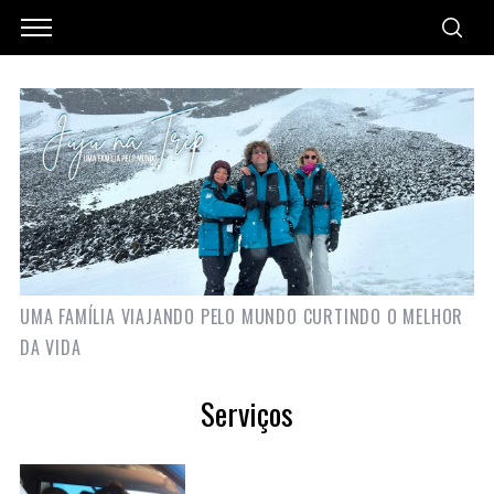
UMA FAMÍLIA VIAJANDO PELO MUNDO CURTINDO O MELHOR
DA VIDA
Serviços