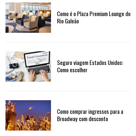
Como é o Plaza Premium Lounge do
Rio Galeão
Seguro viagem Estados Unidos:
Como escolher
S
Como comprar ingressos para a
e
Broadway com desconto
a
r
c