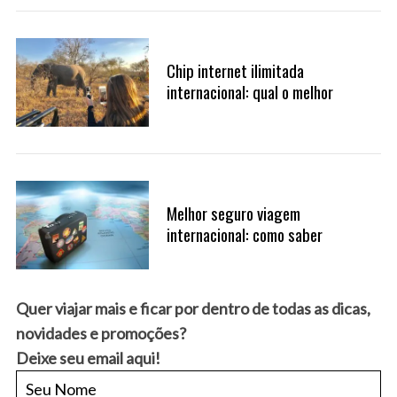
h
f
o
Chip internet ilimitada
r
internacional: qual o melhor
:
Melhor seguro viagem
internacional: como saber
Quer viajar mais e ficar por dentro de todas as dicas,
novidades e promoções?
Deixe seu email aqui!