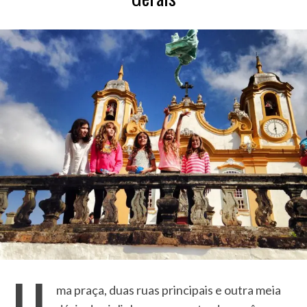
U
ma praça, duas ruas principais e outra meia