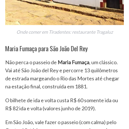
Onde comer em Tiradentes: restaurante Tragaluz
Maria Fumaça para São João Del Rey
Não perca o passeio de
Maria Fumaça
, um clássico.
Vai até São João del Rey e percorre 13 quilômetros
de estrada margeando o Rio das Mortes até chegar
na estação final, construída em 1881.
O bilhete de ida e volta custa R$ 60 somente ida ou
R$ 82 ida e volta (valores junho de 2019).
Em São João, vale fazer o passeio (com calma) pelo