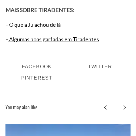
MAIS SOBRE TIRADENTES:
–
O que a Ju achou de lá
–
Algumas boas garfadas em Tiradentes
FACEBOOK
TWITTER
PINTEREST
You may also like