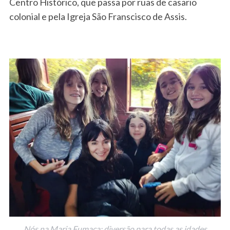
Centro Histórico, que passa por ruas de casario
colonial e pela Igreja São Franscisco de Assis.
Nós na Maria Fumaça: diversão para todas as idades