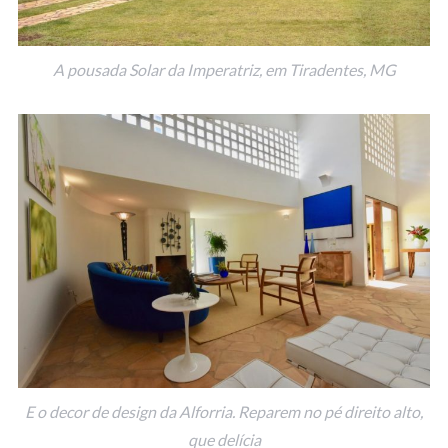
A pousada Solar da Imperatriz, em Tiradentes, MG
E o decor de design da Alforria. Reparem no pé direito alto,
que delícia