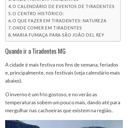
O CALENDÁRIO DE EVENTOS DE TIRADENTES
O CENTRO HISTÓRICO:
O QUE FAZER EM TIRADENTES: NATUREZA
ONDE COMER EM TIRADENTES
MARIA FUMAÇA PARA SÃO JOÃO DEL REY
Quando ir a Tiradentes MG
A cidade é mais festiva nos fins de semana, feriados
e, principalmente, nos festivais (veja calendário mais
abaixo).
O inverno é um frio gostoso, e no verão as
temperaturas sobem um pouco mais, dando até para
mergulhar nas cachoeiras que existem na região..