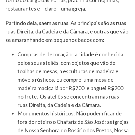
restaurantes e – claro – uma igreja.
Partindo dela, saem as ruas. As principais são as ruas
ruas Direita, da Cadeia e da Câmara, e outras que vão
se emaranhando em bequenos becos com:
Compras de decoração: a cidade é conhecida
pelos seus ateliês, com objetos que vão de
toalhas de mesas, a esculturas de madeira e
móveis rústicos. Eu comprei uma mesa de
madeira maciça lá por R$700, e paguei R$200
no frete. Os ateliês se concentram nas ruas
ruas Direita, da Cadeia e da Câmara.
Monumentos históricos: Não podem ficar de
fora do roteiro o Chafariz de São José; as igrejas
de Nossa Senhora do Rosário dos Pretos, Nossa