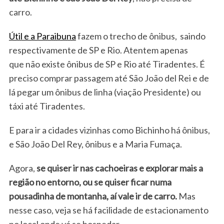
carro.
Útil e a Paraibuna
fazem o trecho de ônibus, saindo
respectivamente de SP e Rio. Atentem apenas
que não existe ônibus de SP e Rio até Tiradentes. É
preciso comprar passagem até São João del Rei e de
lá pegar um ônibus de linha (viação Presidente) ou
táxi até Tiradentes.
E para ir a cidades vizinhas como Bichinho há ônibus,
e São João Del Rey, ônibus e a Maria Fumaça.
Agora,
se quiser ir nas cachoeiras e explorar mais a
região no entorno, ou se quiser ficar numa
pousadinha de montanha, aí vale ir de carro.
Mas
nesse caso, veja se há facilidade de estacionamento