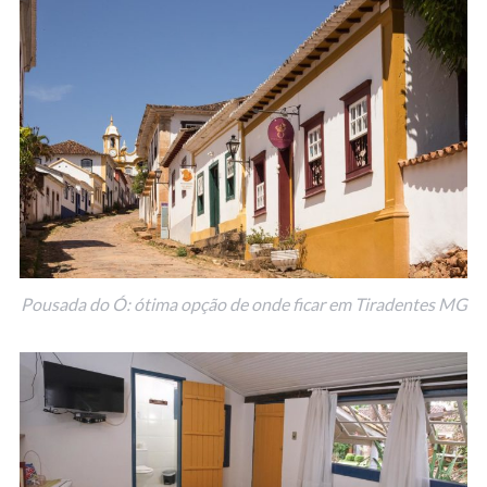
Pousada do Ó: ótima opção de onde ficar em Tiradentes MG