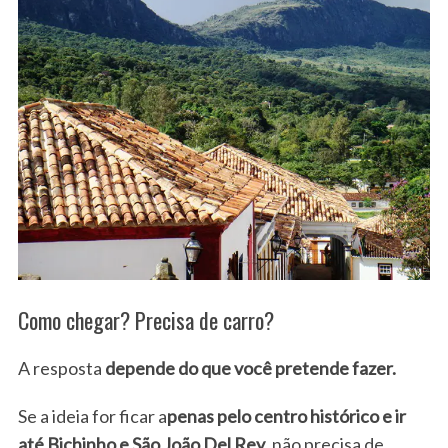
Como chegar? Precisa de carro?
A resposta
depende do que você pretende fazer.
Se a ideia for ficar a
penas pelo centro histórico e ir
até Bichinho e São João Del Rey
, não precisa de