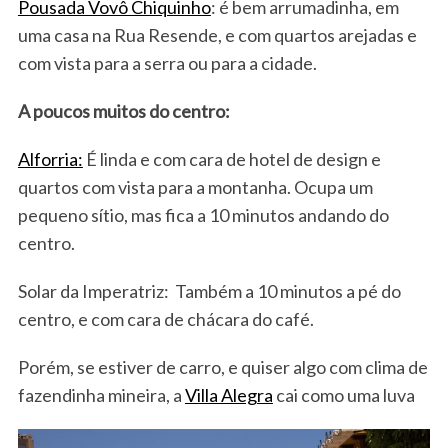
Pousada Vovô Chiquinho
: é bem arrumadinha, em
uma casa na Rua Resende, e com quartos arejadas e
com vista para a serra ou para a cidade.
A poucos muitos do centro:
Alforria:
É linda e com cara de hotel de design e
quartos com vista para a montanha. Ocupa um
pequeno sítio, mas fica a 10 minutos andando do
centro.
Solar da Imperatriz: Também a 10 minutos a pé do
centro, e com cara de chácara do café.
Porém, se estiver de carro, e quiser algo com clima de
fazendinha mineira, a
Villa Alegra
cai como uma luva