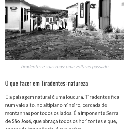
tiradentes e suas ruas: uma volta ao passado
O que fazer em Tiradentes: natureza
E a paisagem natural é uma loucura. Tiradentes fica
num vale alto, no altiplano mineiro, cercada de
montanhas por todos os lados. É a imponente Serra
de São José, que abraça todos os horizontes e que,
apesar da imponência, é explorável.