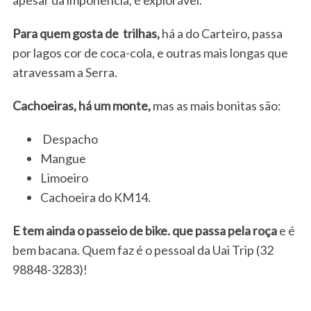
Para quem gosta de trilhas,
há a do Carteiro, passa
por lagos cor de coca-cola, e outras mais longas que
atravessam a Serra.
Cachoeiras, há um monte,
mas as mais bonitas são:
Despacho
Mangue
Limoeiro
Cachoeira do KM14.
E tem ainda o passeio de bike. que passa pela roça
e é
bem bacana. Quem faz é o pessoal da Uai Trip (32
98848-3283)!