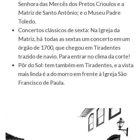
Senhora das Mercês dos Pretos Crioulos e a
Matriz de Santo Antônio; e o Museu Padre
Toledo.
Concertos clássicos de sexta: Na Igreja da
Matriz, há todas as sextas um concerto em um
órgão de 1700, que chegou em Tiradentes
trazido de navio. Para entrar no clima da corte!
Pôr do Sol: tem também em Tiradentes, e a vista
mais linda é a do morro em frente à Igreja São
Francisco de Paula.