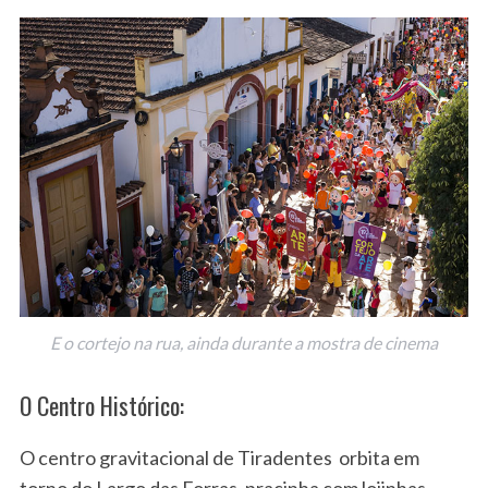
E o cortejo na rua, ainda durante a mostra de cinema
O Centro Histórico:
O centro gravitacional de Tiradentes orbita em
torno do Largo das Forras, pracinha com lojinhas,