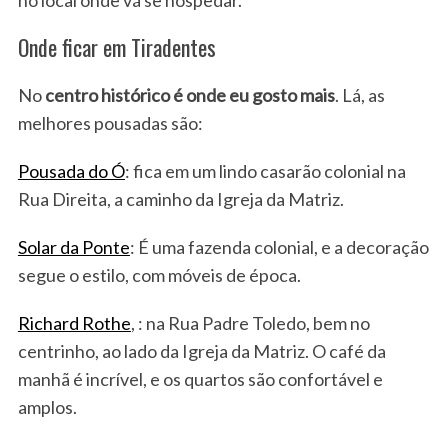
no local onde vá se hospedar.
Onde ficar em Tiradentes
No
centro histórico é onde eu gosto mais
. Lá, as
melhores pousadas são:
Pousada do Ó
: fica em um lindo casarão colonial na
Rua Direita, a caminho da Igreja da Matriz.
Solar da Ponte
: É uma fazenda colonial, e a decoração
segue o estilo, com móveis de época.
Richard Rothe
, : na Rua Padre Toledo, bem no
centrinho, ao lado da Igreja da Matriz. O café da
manhã é incrível, e os quartos são confortável e
amplos.