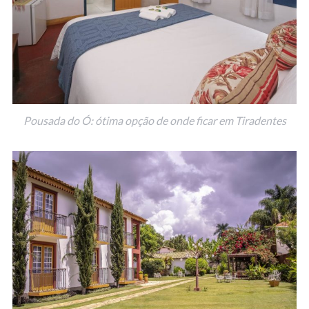
Pousada do Ó: ótima opção de onde ficar em Tiradentes