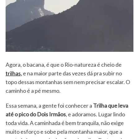
Agora, o bacana, é que o Rio-natureza é cheio de
trilhas,
e na maior parte das vezes dá pra subir no
topo dessas montanhas sem nem precisar escalar. O
caminho é a pé mesmo.
Essa semana, a gente foi conhecer a
Trilha que leva
até o pico do Dois Irmãos
, e adoramos. Lugar lindo
toda vida. A caminhada é bem tranquila, não exige
muito esforço e sobe pela montanha maior, que a