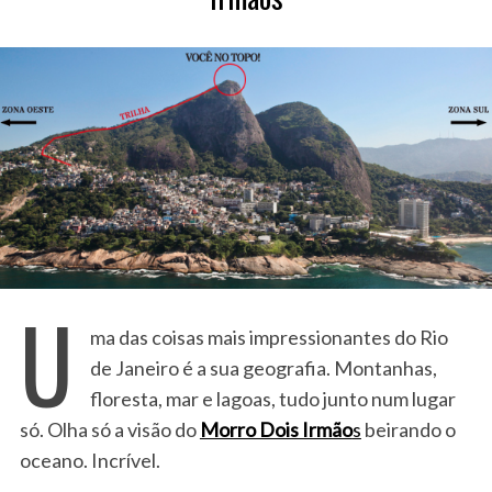
U
ma das coisas mais impressionantes do Rio
de Janeiro é a sua geografia. Montanhas,
floresta, mar e lagoas, tudo junto num lugar
só. Olha só a visão do
Morro Dois Irmão
s
beirando o
oceano. Incrível.