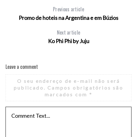
Previous article
Promo de hoteis na Argentina e em Búzios
Next article
Ko Phi Phi by Juju
Leave a comment
O seu endereço de e-mail não será
publicado.
Campos obrigatórios são
marcados com
*