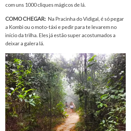
com uns 1000 cliques mágicos de lá.
COMO CHEGAR:
Na Pracinha do Vidigal, é só pegar
a Kombi ou o moto-táxi e pedir para te levarem no
início da trilha. Eles já estão super acostumados a
deixar a galera lá.