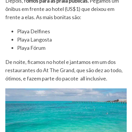
Depois, f
omos para as praia publicas.
Pegamos um
ônibus em frente ao hotel (US$1) que deixou em
frente a elas. As mais bonitas são:
Playa Delfines
Playa Langosta
Playa Fórum
De noite, ficamos no hotel e jantamos em um dos
restaurantes do At The Grand, que são dez ao todo,
ótimos, e fazem parte do pacote all inclusive.