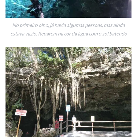
No primeiro olho, já havia algumas pessoas, mas ainda
estava vazio. Reparem na cor da água com o sol batendo