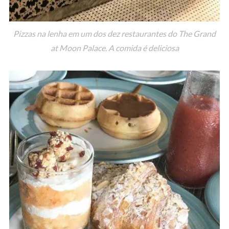
Pizzas na lenha em um dos dez restaurantes do The Grand
at Moon Palace. A comida é deliciosa