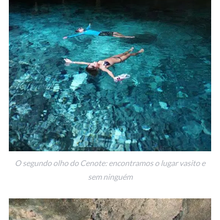
O segundo olho do Cenote: encontramos o lugar vasito e
sem ninguém