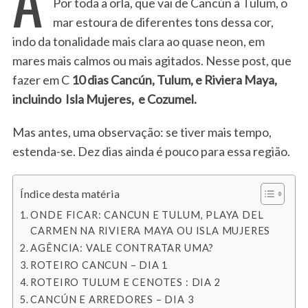
Por toda a orla, que vai de Cancún à Tulum, o
mar estoura de diferentes tons dessa cor,
indo da tonalidade mais clara ao quase neon, em
mares mais calmos ou mais agitados. Nesse post, que
fazer em C
10 dias Cancún, Tulum, e Riviera Maya,
incluindo Isla Mujeres, e Cozumel.
Mas antes, uma observação: se tiver mais tempo,
estenda-se. Dez dias ainda é pouco para essa região.
Índice desta matéria
ONDE FICAR: CANCUN E TULUM, PLAYA DEL
CARMEN NA RIVIERA MAYA OU ISLA MUJERES
AGÊNCIA: VALE CONTRATAR UMA?
ROTEIRO CANCUN – DIA 1
ROTEIRO TULUM E CENOTES : DIA 2
CANCÚN E ARREDORES – DIA 3