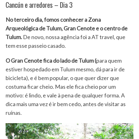
Cancún e arredores – Dia 3
No terceiro dia, fomos conhecer a Zona
Arqueológica de Tulum, Gran Cenote e o centro de
Tulum.
De novo, nossa agência foi a AT travel, que
tem esse passeio casado.
O Gran Cenote fica do lado de Tulum (
para quem
estiver hospedado em Tulum mesmo, dá para ir de
bicicleta), e é bem popular, o que quer dizer que
costuma ficar cheio. Mas ele fica cheio por um
motivo: é lindo, e vale à pena de qualquer forma. A
dica mais uma vez é ir bem cedo, antes de visitar as
ruínas.