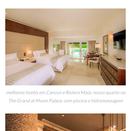
melhores hotéis em Cancun e Riviera Maia: nosso quarto no
The Grand at Moon Palace, com piscina e hidromassagem