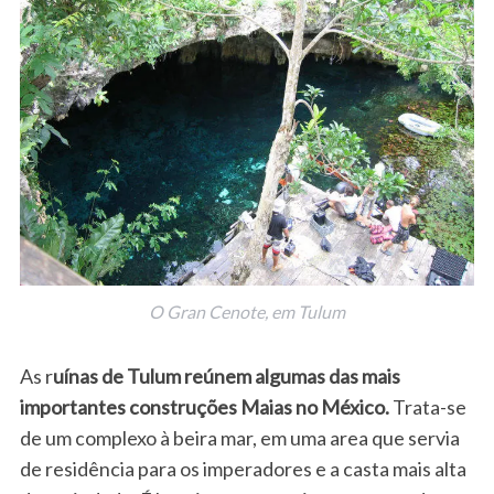
O Gran Cenote, em Tulum
As r
uínas de Tulum reúnem algumas das mais
importantes construções Maias no México.
Trata-se
de um complexo à beira mar, em uma area que servia
de residência para os imperadores e a casta mais alta