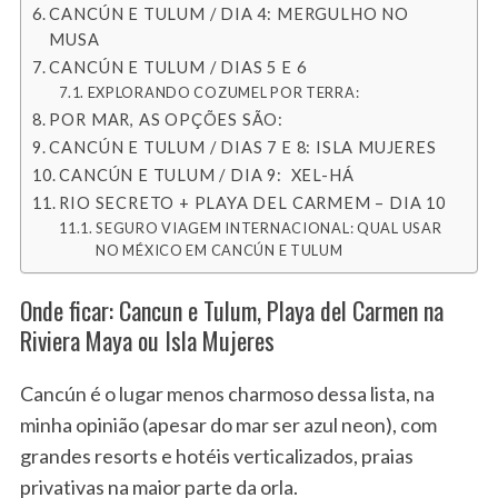
CANCÚN E TULUM / DIA 4: MERGULHO NO
MUSA
CANCÚN E TULUM / DIAS 5 E 6
EXPLORANDO COZUMEL POR TERRA:
POR MAR, AS OPÇÕES SÃO:
CANCÚN E TULUM / DIAS 7 E 8: ISLA MUJERES
CANCÚN E TULUM / DIA 9: XEL-HÁ
RIO SECRETO + PLAYA DEL CARMEM – DIA 10
SEGURO VIAGEM INTERNACIONAL: QUAL USAR
NO MÉXICO EM CANCÚN E TULUM
Onde ficar: Cancun e Tulum, Playa del Carmen na
Riviera Maya ou Isla Mujeres
Cancún é o lugar menos charmoso dessa lista, na
minha opinião (apesar do mar ser azul neon), com
grandes resorts e hotéis verticalizados, praias
privativas na maior parte da orla.