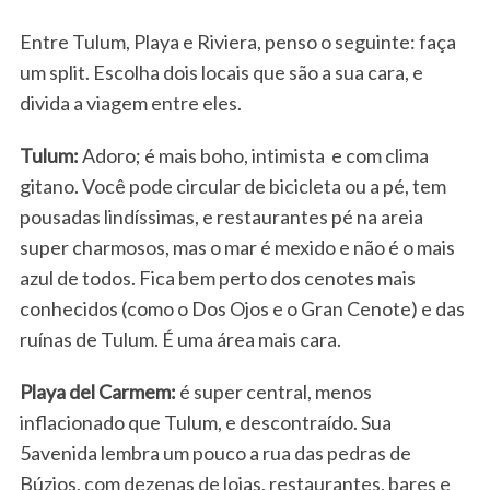
Entre Tulum, Playa e Riviera, penso o seguinte: faça
um split. Escolha dois locais que são a sua cara, e
divida a viagem entre eles.
Tulum:
Adoro; é mais boho, intimista e com clima
gitano. Você pode circular de bicicleta ou a pé, tem
pousadas lindíssimas, e restaurantes pé na areia
super charmosos, mas o mar é mexido e não é o mais
azul de todos. Fica bem perto dos cenotes mais
conhecidos (como o Dos Ojos e o Gran Cenote) e das
ruínas de Tulum. É uma área mais cara.
Playa del Carmem:
é super central, menos
inflacionado que Tulum, e descontraído. Sua
5avenida lembra um pouco a rua das pedras de
Búzios, com dezenas de lojas, restaurantes, bares e