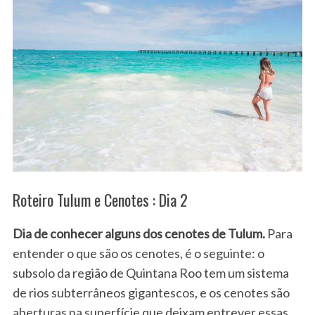
Roteiro Tulum e Cenotes : Dia 2
Dia de conhecer alguns dos cenotes de Tulum.
Para
entender o que são os cenotes, é o seguinte: o
subsolo da região de Quintana Roo tem um sistema
de rios subterrâneos gigantescos, e os cenotes são
aberturas na superfície que deixam entrever essas