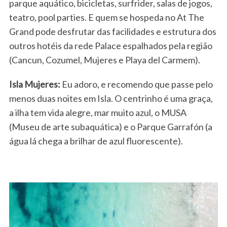
parque aquático, bicicletas, surfrider, salas de jogos,
teatro, pool parties. E quem se hospeda no At The
Grand pode desfrutar das facilidades e estrutura dos
outros hotéis da rede Palace espalhados pela região
(Cancun, Cozumel, Mujeres e Playa del Carmem).
Isla Mujeres:
Eu adoro, e recomendo que passe pelo
menos duas noites em Isla. O centrinho é uma graça,
a ilha tem vida alegre, mar muito azul, o MUSA
(Museu de arte subaquática) e o Parque Garrafón (a
água lá chega a brilhar de azul fluorescente).