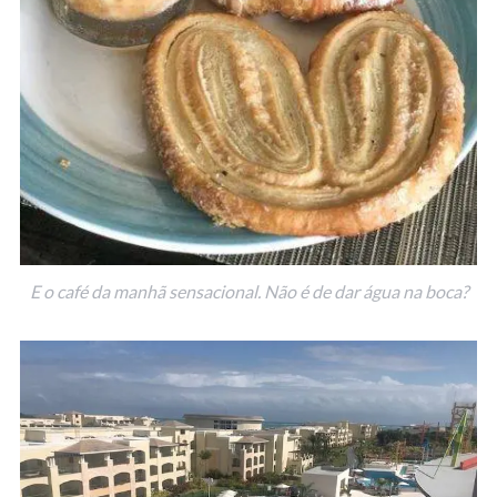
E o café da manhã sensacional. Não é de dar água na boca?