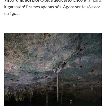
lugar vazio! Éramos apenas nós. Agora sente só a cor
da água!