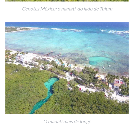
Cenotes México: o manati, do lado de Tulum
O manati mais de longe