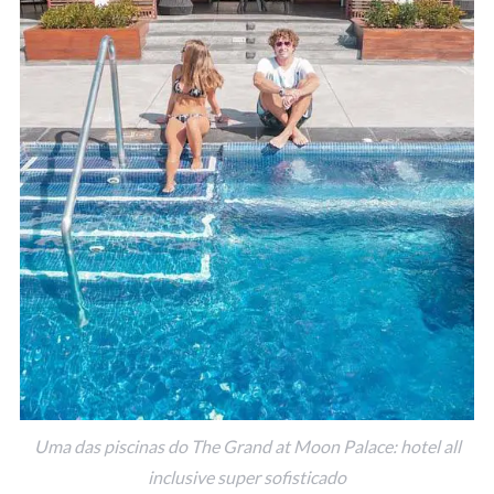
Uma das piscinas do The Grand at Moon Palace: hotel all
inclusive super sofisticado