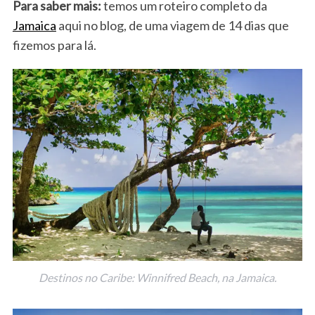
Para saber mais:
temos um roteiro completo da
Jamaica
aqui no blog, de uma viagem de 14 dias que
fizemos para lá.
Destinos no Caribe: Winnifred Beach, na Jamaica.