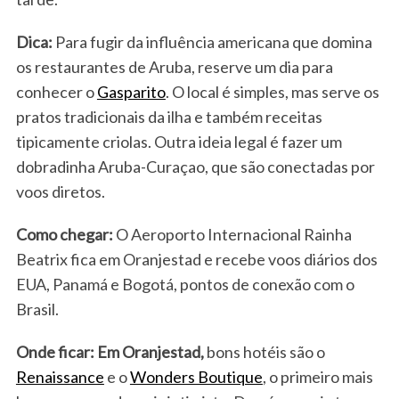
Dica:
Para fugir da influência americana que domina
os restaurantes de Aruba, reserve um dia para
conhecer o
Gasparito
. O local é simples, mas serve os
pratos tradicionais da ilha e também receitas
tipicamente criolas. Outra ideia legal é fazer um
dobradinha Aruba-Curaçao, que são conectadas por
voos diretos.
Como chegar:
O Aeroporto Internacional Rainha
Beatrix fica em Oranjestad e recebe voos diários dos
EUA, Panamá e Bogotá, pontos de conexão com o
Brasil.
Onde ficar: Em Oranjestad,
bons hotéis são o
Renaissance
e o
Wonders Boutique
, o primeiro mais