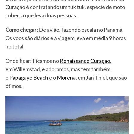
Curaçao é contratando um tuk tuk, espécie de moto
coberta que leva duas pessoas.
Como chegar:
De avião, fazendo escala no Panamá.
Os voos são diários e a viagem leva em média 9 horas
no total.
Onde ficar: Ficamos no
Renaissance Curaçao
,
em Willemstad, e adoramos, mas tem também
o
Papagayo Beach
e o
Morena
, em Jan Thiel, que são
ótimos.