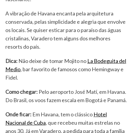
A vibração de Havana encanta pela arquitetura
conservada, pelas simplicidade e alegria que envolve
os locais. Se quiser esticar para o paraíso das águas
cristalinas, Varadero tem alguns dos melhores
resorts do país.
Dica:
Não deixe de tomar Mojito no
La Bodeguita del
Medio
, bar favorito de famosos como Hemingway e
Fidel.
Como chegar:
Pelo aeroporto José Matí, em Havana.
Do Brasil, os voos fazem escala em Bogotá e Panamá.
Onde ficar:
Em Havana, tem o clássico
Hotel
Nacional de Cuba
, que recebeu muitas estrelas no
anos 30. Já em Varadero, a pedida para toda a família