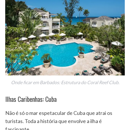
Onde ficar em Barbados: Estrutura do Coral Reef Club.
Ilhas Caribenhas: Cuba
Não é só o mar espetacular de Cuba que atrai os
turistas. Toda a história que envolve a ilha é
fascinante.