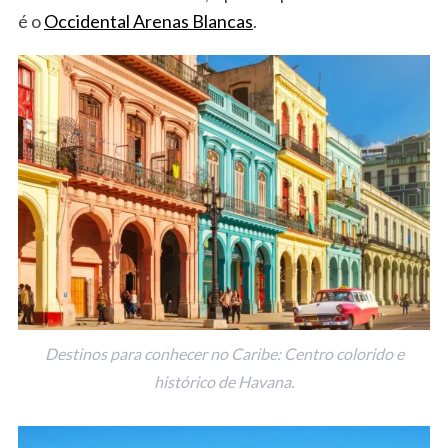
é o
Occidental Arenas Blancas
.
Destinos para conhecer no Caribe: Centro colorido e
histórico de Havana.