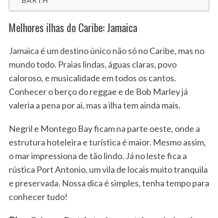
BARTH
Melhores ilhas do Caribe: Jamaica
Jamaica é um destino único não só no Caribe, mas no
mundo todo. Praias lindas, águas claras, povo
caloroso, e musicalidade em todos os cantos.
Conhecer o berço do reggae e de Bob Marley já
valeria a pena por ai, mas a ilha tem ainda mais.
Negril e Montego Bay ficam na parte oeste, onde a
estrutura hoteleira e turística é maior. Mesmo assim,
o mar impressiona de tão lindo. Já no leste fica a
rústica Port Antonio, um vila de locais muito tranquila
e preservada. Nossa dica é simples, tenha tempo para
conhecer tudo!