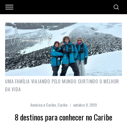
UMA FAMÍLIA VIAJANDO PELO MUNDO CURTINDO O MELHOR
DA VIDA
América e Caribe
,
Caribe
outubro 9, 2019
8 destinos para conhecer no Caribe