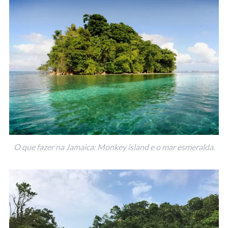
O que fazer na Jamaica: Monkey island e o mar esmeralda.