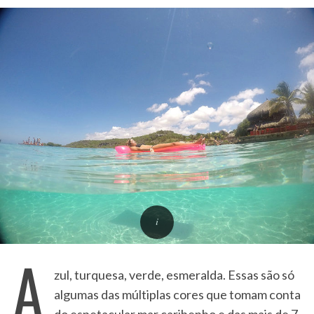
A
zul, turquesa, verde, esmeralda. Essas são só
algumas das múltiplas cores que tomam conta
do espetacular mar caribenho e das mais de 7