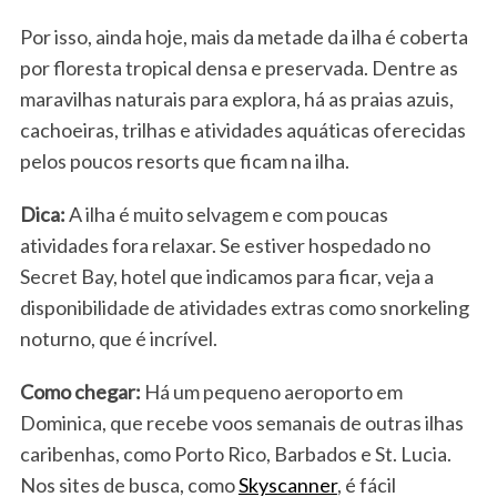
Por isso, ainda hoje, mais da metade da ilha é coberta
por floresta tropical densa e preservada. Dentre as
maravilhas naturais para explora, há as praias azuis,
cachoeiras, trilhas e atividades aquáticas oferecidas
pelos poucos resorts que ficam na ilha.
Dica:
A ilha é muito selvagem e com poucas
atividades fora relaxar. Se estiver hospedado no
Secret Bay, hotel que indicamos para ficar, veja a
disponibilidade de atividades extras como snorkeling
noturno, que é incrível.
Como chegar:
Há um pequeno aeroporto em
Dominica, que recebe voos semanais de outras ilhas
caribenhas, como Porto Rico, Barbados e St. Lucia.
Nos sites de busca, como
Skyscanner
, é fácil