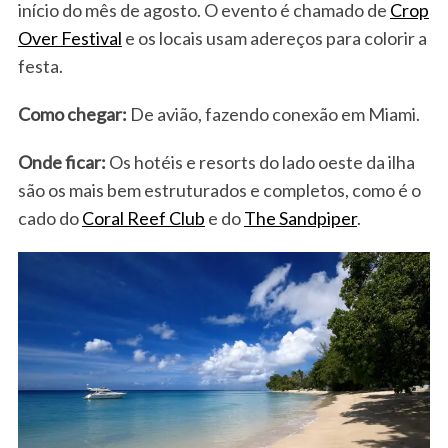
início do mês de agosto. O evento é chamado de
Crop
Over Festival
e os locais usam adereços para colorir a
festa.
Como chegar:
De avião, fazendo conexão em Miami.
Onde ficar:
Os hotéis e resorts do lado oeste da ilha
são os mais bem estruturados e completos, como é o
cado do
Coral Reef Club
e do
The Sandpiper
.