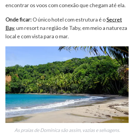
encontrar os voos com conexão que chegam até ela.
Onde ficar:
O único hotel com estrutura é o
Secret
Bay
, um resort na região de Taby, em meio a natureza
local e com vista para o mar.
As praias de Dominica são assim, vazias e selvagens.