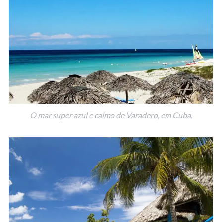
O mar super azul e calmo de Varadero, em Cuba.