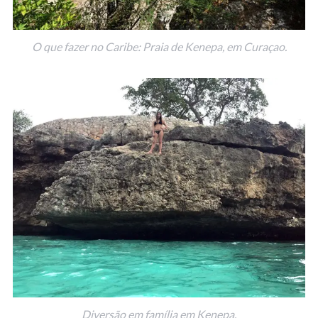
O que fazer no Caribe: Praia de Kenepa, em Curaçao.
Diversão em família em Kenepa.