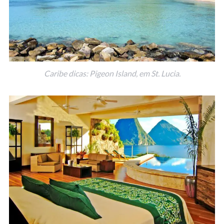
Caribe dicas: Pigeon Island, em St. Lucia.