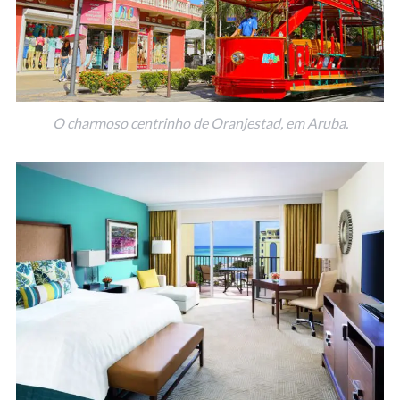
O charmoso centrinho de Oranjestad, em Aruba.