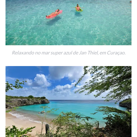
Relaxando no mar super azul de Jan Thiel, em Curaçao.