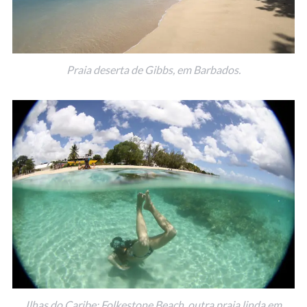
Praia deserta de Gibbs, em Barbados.
Ilhas do Caribe: Folkestone Beach, outra praia linda em