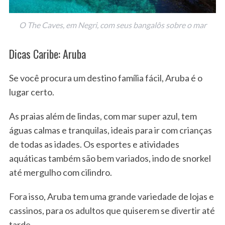
O The Caves, em Negri, com seus bangalôs sobre o mar
Dicas Caribe: Aruba
Se você procura um destino família fácil, Aruba é o
lugar certo.
As praias além de lindas, com mar super azul, tem
águas calmas e tranquilas, ideais para ir com crianças
de todas as idades. Os esportes e atividades
aquáticas também são bem variados, indo de snorkel
até mergulho com cilindro.
Fora isso, Aruba tem uma grande variedade de lojas e
cassinos, para os adultos que quiserem se divertir até
tarde.