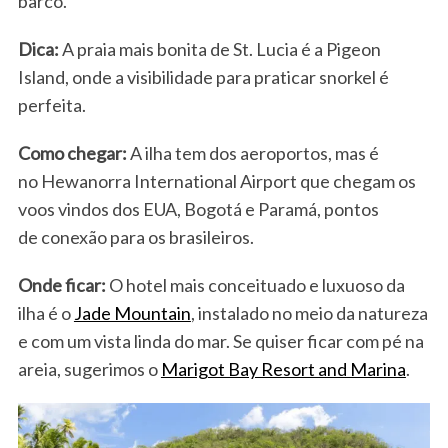
barco.
Dica:
A praia mais bonita de St. Lucia é a Pigeon
Island, onde a visibilidade para praticar snorkel é
perfeita.
Como chegar:
A ilha tem dos aeroportos, mas é
no Hewanorra International Airport que chegam os
voos vindos dos EUA, Bogotá e Paramá, pontos
de conexão para os brasileiros.
Onde ficar:
O hotel mais conceituado e luxuoso da
ilha é o
Jade Mountain
, instalado no meio da natureza
e com um vista linda do mar. Se quiser ficar com pé na
areia, sugerimos o
Marigot Bay Resort and Marina
.