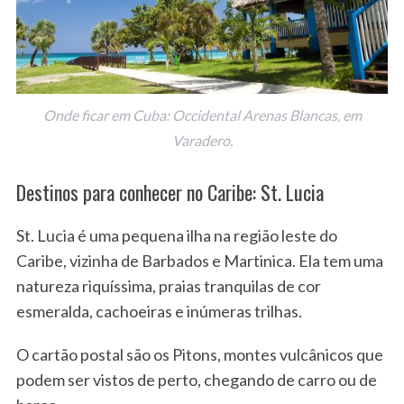
Onde ficar em Cuba: Occidental Arenas Blancas, em
Varadero.
Destinos para conhecer no Caribe: St. Lucia
St. Lucia é uma pequena ilha na região leste do
Caribe, vizinha de Barbados e Martinica. Ela tem uma
natureza riquíssima, praias tranquilas de cor
esmeralda, cachoeiras e inúmeras trilhas.
O cartão postal são os Pitons, montes vulcânicos que
podem ser vistos de perto, chegando de carro ou de