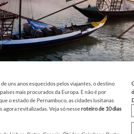
 de uns anos esquecidos pelos viajantes, o destino
Q
países mais procurados da Europa. E não é por
d
e o estado de Pernambuco, as cidades lusitanas
D
s agora revitalizadas. Veja só nesse
roteiro de 10 dias