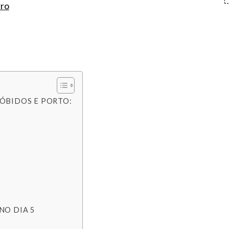
rro
 ÓBIDOS E PORTO:
NO DIA 5