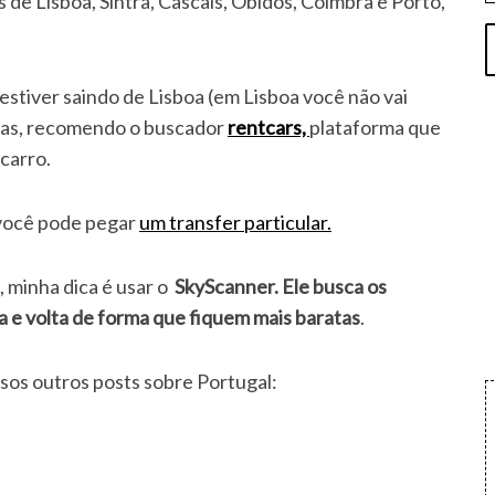
 de Lisboa, Sintra, Cascais, Óbidos, Coimbra e Porto,
stiver saindo de Lisboa (em Lisboa você não vai
rifas, recomendo o buscador
rentcars,
plataforma que
carro.
, você pode pegar
um transfer particular.
 minha dica é usar o
SkyScanner. Ele busca os
a e volta de forma que fiquem mais baratas
.
sos outros posts sobre Portugal: