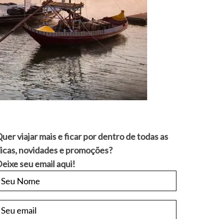
uer viajar mais e ficar por dentro de todas as
icas, novidades e promoções?
eixe seu email aqui!