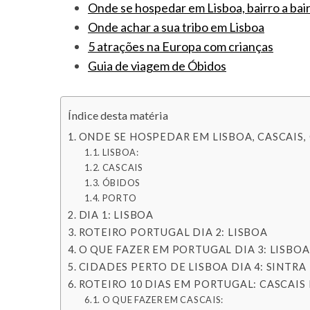
Onde se hospedar em Lisboa, bairro a bai
Onde achar a sua tribo em Lisboa
5 atrações na Europa com crianças
Guia de viagem de Óbidos
Índice desta matéria
ONDE SE HOSPEDAR EM LISBOA, CASCAIS,
LISBOA:
CASCAIS
ÓBIDOS
PORTO
DIA 1: LISBOA
ROTEIRO PORTUGAL DIA 2: LISBOA
O QUE FAZER EM PORTUGAL DIA 3: LISBOA
CIDADES PERTO DE LISBOA DIA 4: SINTRA
ROTEIRO 10 DIAS EM PORTUGAL: CASCAIS 
O QUE FAZER EM CASCAIS: