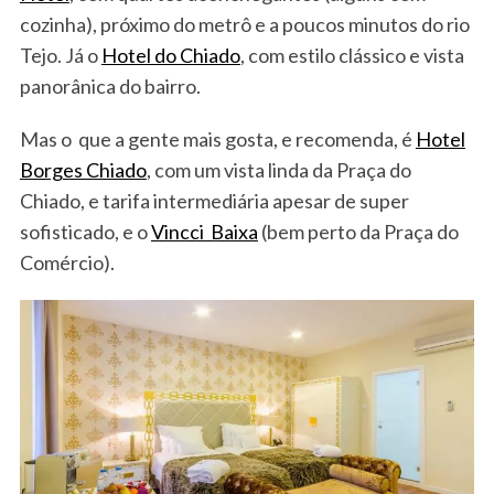
cozinha), próximo do metrô e a poucos minutos do rio
Tejo. Já o
Hotel do Chiado
, com estilo clássico e vista
panorânica do bairro.
Mas o que a gente mais gosta, e recomenda, é
Hotel
Borges Chiado
, com um vista linda da Praça do
Chiado, e tarifa intermediária apesar de super
sofisticado, e o
Vincci Baixa
(bem perto da Praça do
Comércio).