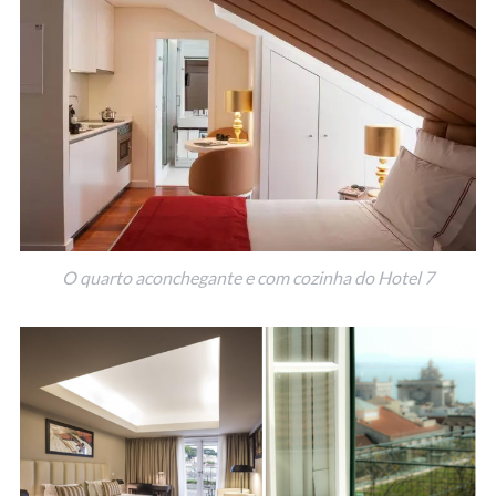
O quarto aconchegante e com cozinha do Hotel 7