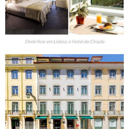
Onde ficar em Lisboa: o Hotel do Chiado