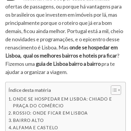
ofertas de passagens, ou porque há vantagens para
os brasileiros que investem em imóveis por lá, mas
principalmente porque o roteiro que já era bom
demais, ficou ainda melhor. Portugal está a mil, cheio
de novidades e programações, e o epicentro desse
renascimento é Lisboa. Mas
onde se hospedar em
Lisboa, qual os melhores bairros e hoteis pra ficar
?
Fizemos uma
guia de Lisboa bairro a bairro
pra te
ajudar a organizar a viagem.
Índice desta matéria
ONDE SE HOSPEDAR EM LISBOA: CHIADO E
PRAÇA DO COMÉRCIO
ROSSIO: ONDE FICAR EM LISBOA
BAIRRO ALTO
ALFAMA E CASTELO