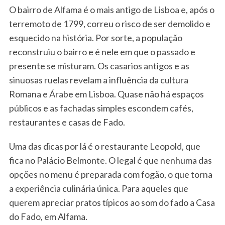
O bairro de Alfama é o mais antigo de Lisboa e, após o
terremoto de 1799, correu o risco de ser demolido e
esquecido na história. Por sorte, a população
reconstruiu o bairro e é nele em que o passado e
presente se misturam. Os casarios antigos e as
sinuosas ruelas revelam a influência da cultura
Romana e Árabe em Lisboa. Quase não há espaços
públicos e as fachadas simples escondem cafés,
restaurantes e casas de Fado.
Uma das dicas por lá é o restaurante Leopold, que
fica no Palácio Belmonte. O legal é que nenhuma das
opções no menu é preparada com fogão, o que torna
a experiência culinária única. Para aqueles que
querem apreciar pratos típicos ao som do fado a Casa
do Fado, em Alfama.