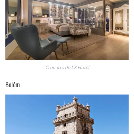
O quarto do LX Hotel
Belém