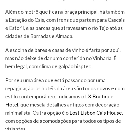
Além do metrô que fica na praça principal, há também
a Estação do Cais, com trens que partem para Cascais
e Estoril, e as barcas que atravessam o rio Tejo até as
cidades de Barradas e Almada.
A escolha de bares e casas de vinho é farta por aqui,
mas não deixe de dar uma conferida no Vinharia. É
bem legal, com clima de galpão hispter.
Por seu uma área que está passando por uma
repaginação, os hotéis da área são todos novos e com
estilo contemporâneo. Indicamos o
LX Boutique
Hotel
, que mescla detalhes antigos com decoração
minimalista. Outra opção é o
Lost Lisbon Cais House
,
com opções de acomodações para todos os tipos de
viajantes.