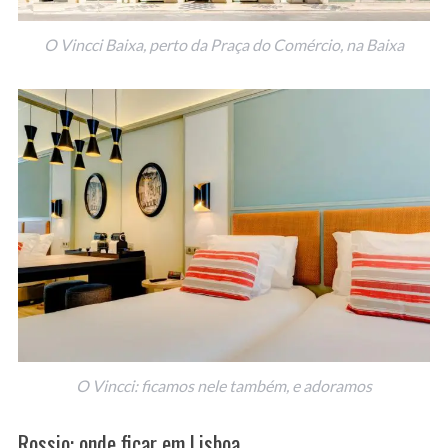
O Vincci Baixa, perto da Praça do Comércio, na Baixa
O Vincci: ficamos nele também, e adoramos
Rossio: onde ficar em Lisboa