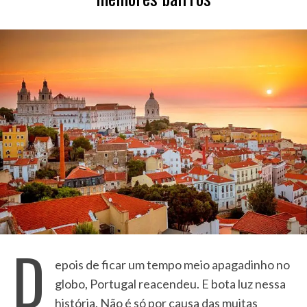
D
epois de ficar um tempo meio apagadinho no
globo, Portugal reacendeu. E bota luz nessa
história. Não é só por causa das muitas