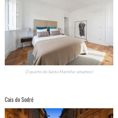
O quarto do Santa Marinha: amamos!
Cais do Sodré