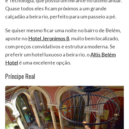
e Tecnologia, que possuí um mirante no ultimo andar.
Quase todos eles ficam próximos a um grande
calçadão a beira rio, perfeito para um passeio a pé.
Se quiser mesmo ficar uma noite no bairro de Belém,
aposte no
Hotel Jeronimos 8
, muito bem localizado,
com preços convidativos e estrutura moderna. Se
preferir um hotel luxuoso a beira rio, o
Altis Belém
Hotel
é uma excelente opção.
Príncipe Real