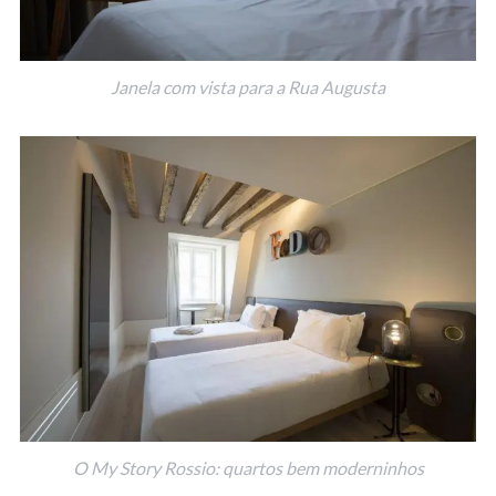
Janela com vista para a Rua Augusta
O My Story Rossio: quartos bem moderninhos