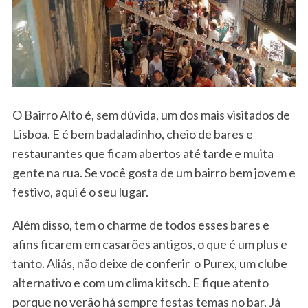
O Bairro Alto é, sem dúvida, um dos mais visitados de
Lisboa. E é bem badaladinho, cheio de bares e
restaurantes que ficam abertos até tarde e muita
gente na rua. Se você gosta de um bairro bem jovem e
festivo, aqui é o seu lugar.
Além disso, tem o charme de todos esses bares e
afins ficarem em casarões antigos, o que é um plus e
tanto. Aliás, não deixe de conferir o Purex, um clube
alternativo e com um clima kitsch. E fique atento
porque no verão há sempre festas temas no bar. Já