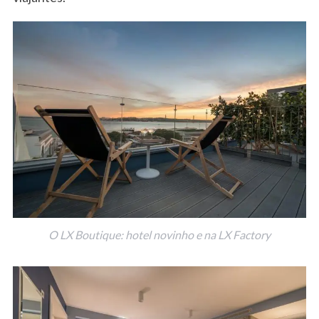
O LX Boutique: hotel novinho e na LX Factory