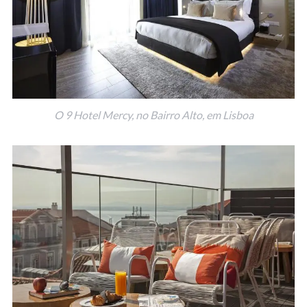
O 9 Hotel Mercy, no Bairro Alto, em Lisboa