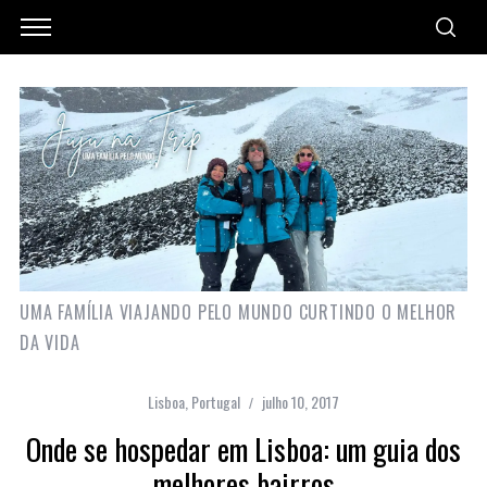
UMA FAMÍLIA VIAJANDO PELO MUNDO CURTINDO O MELHOR
DA VIDA
Lisboa
,
Portugal
julho 10, 2017
Onde se hospedar em Lisboa: um guia dos
melhores bairros