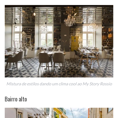
Mistura de estilos dando um clima cool ao My Story Rossio
Bairro alto