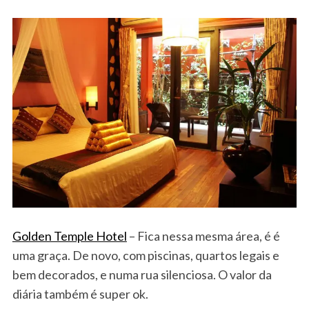
Golden Temple Hotel
– Fica nessa mesma área, é é
uma graça. De novo, com piscinas, quartos legais e
bem decorados, e numa rua silenciosa. O valor da
diária também é super ok.
S