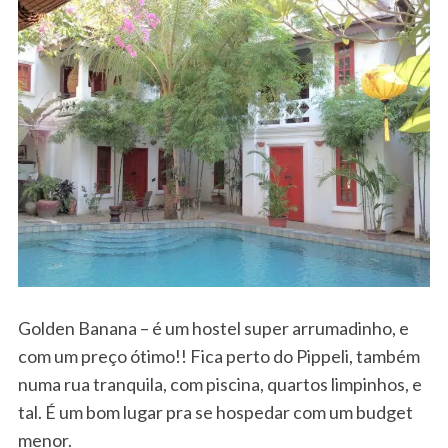
Golden Banana – é um hostel super arrumadinho, e
com um preço ótimo!! Fica perto do Pippeli, também
numa rua tranquila, com piscina, quartos limpinhos, e
tal. É um bom lugar pra se hospedar com um budget
menor.