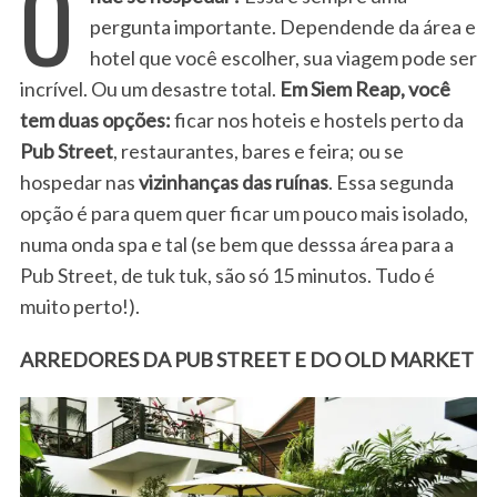
O
pergunta importante. Dependende da área e
hotel que você escolher, sua viagem pode ser
incrível. Ou um desastre total.
Em Siem Reap, você
tem duas opções:
ficar nos hoteis e hostels perto da
Pub Street
, restaurantes, bares e feira; ou se
hospedar nas
vizinhanças das ruínas
. Essa segunda
opção é para quem quer ficar um pouco mais isolado,
numa onda spa e tal (se bem que desssa área para a
Pub Street, de tuk tuk, são só 15 minutos. Tudo é
muito perto!).
ARREDORES DA PUB STREET E DO OLD MARKET