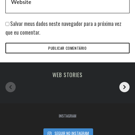
Salvar meus dados neste navegador para a próxima vez
que eu comentar.
Melhoras atrações
viagem em fevereiro
WEB STORIES
de Paris
2023
INSTAGRAM
SEGUIR NO INSTAGRAM