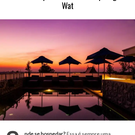
Wat
nde se hospedar?
Essa é sempre uma