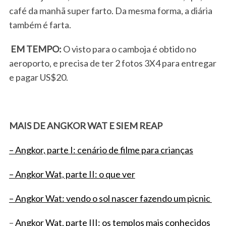
café da manhã super farto. Da mesma forma, a diária
também é farta.
EM TEMPO:
O visto para o camboja é obtido no
aeroporto, e precisa de ter 2 fotos 3X4 para entregar
e pagar US$20.
MAIS DE ANGKOR WAT E SIEM REAP
– Angkor, parte I: cenário de filme para crianças
– Angkor Wat, parte II: o que ver
– Angkor Wat: vendo o sol nascer fazendo um picnic
–
Angkor Wat, parte III: os templos mais conhecidos