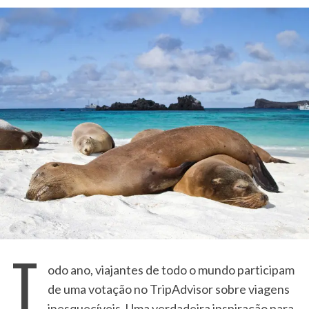
T
odo ano, viajantes de todo o mundo participam
de uma votação no TripAdvisor sobre viagens
inesquecíveis. Uma verdadeira inspiração para