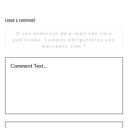
Leave a comment
O seu endereço de e-mail não será
publicado.
Campos obrigatórios são
marcados com
*