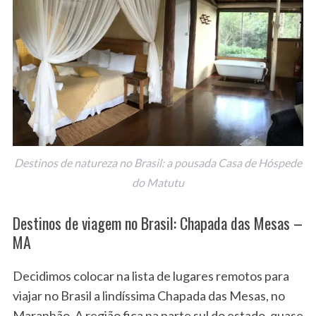
Destinos de natureza no Brasil: a pousada Casa de Hóspede
do Matutu
Destinos de viagem no Brasil: Chapada das Mesas –
MA
Decidimos colocar na lista de lugares remotos para
viajar no Brasil a lindíssima Chapada das Mesas, no
Maranhão. A região fica na parte sul do estado, quase