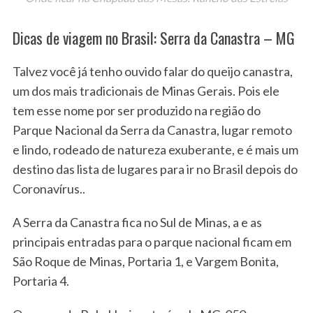
Dicas de viagem no Brasil: Serra da Canastra – MG
Talvez você já tenho ouvido falar do queijo canastra,
um dos mais tradicionais de Minas Gerais. Pois ele
tem esse nome por ser produzido na região do
Parque Nacional da Serra da Canastra, lugar remoto
e lindo, rodeado de natureza exuberante, e é mais um
destino das lista de lugares para ir no Brasil depois do
Coronavírus..
A Serra da Canastra fica no Sul de Minas, a e as
principais entradas para o parque nacional ficam em
São Roque de Minas, Portaria 1, e Vargem Bonita,
Portaria 4.