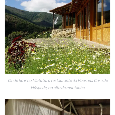
Onde ficar no Matutu: o restaurante da Pousada Casa de
Hóspede, no alto da montanha