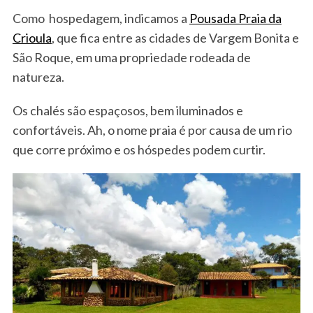
Como hospedagem, indicamos a
Pousada Praia da
Crioula
, que fica entre as cidades de Vargem Bonita e
São Roque, em uma propriedade rodeada de
natureza.
Os chalés são espaçosos, bem iluminados e
confortáveis. Ah, o nome praia é por causa de um rio
que corre próximo e os hóspedes podem curtir.