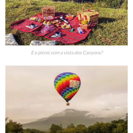
E o picnic com a vista dos Canyons?