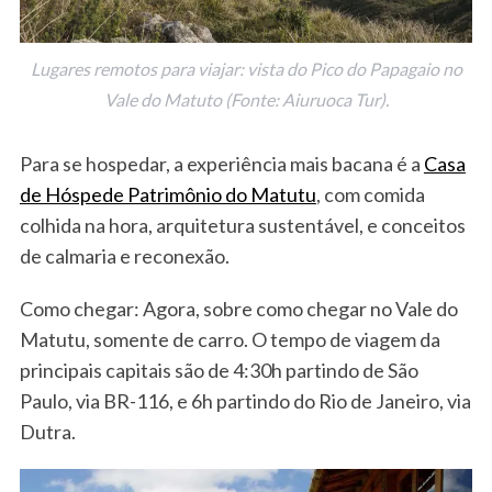
Lugares remotos para viajar: vista do Pico do Papagaio no
Vale do Matuto (Fonte: Aiuruoca Tur).
Para se hospedar, a experiência mais bacana é a
Casa
de Hóspede Patrimônio do Matutu
, com comida
colhida na hora, arquitetura sustentável, e conceitos
de calmaria e reconexão.
Como chegar: Agora, sobre como chegar no Vale do
Matutu, somente de carro. O tempo de viagem da
principais capitais são de 4:30h partindo de São
Paulo, via BR-116, e 6h partindo do Rio de Janeiro, via
Dutra.