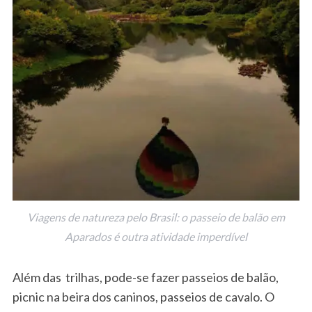
Viagens de natureza pelo Brasil: o passeio de balão em
Aparados é outra atividade imperdível
Além das trilhas, pode-se fazer passeios de balão,
picnic na beira dos caninos, passeios de cavalo. O