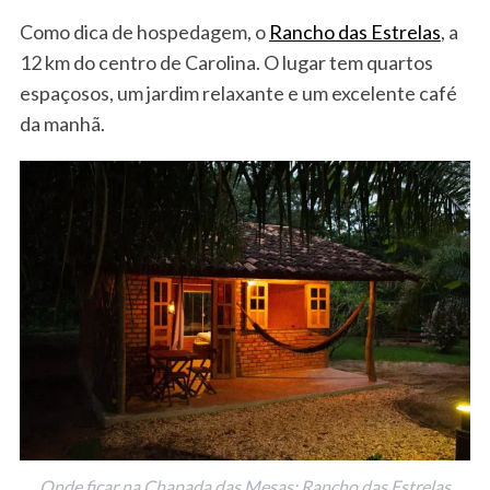
Como dica de hospedagem, o
Rancho das Estrelas
, a
12 km do centro de Carolina. O lugar tem quartos
espaçosos, um jardim relaxante e um excelente café
da manhã.
Onde ficar na Chapada das Mesas: Rancho das Estrelas