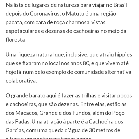
Na lista de lugares de natureza para viajar no Brasil
depois do Coronavírus, o Matutu é uma região
pacata, com cara de roça charmosa, vistas
espetaculares e dezenas de cachoeiras no meio da
floresta
Uma riqueza natural que, inclusive, que atraiu hippies
que se fixaram no local nos anos 80, e que vivem até
hoje lá num belo exemplo de comunidade alternativa
colaborativa.
O grande barato aqui é fazer as trilhas e visitar poços
e cachoeiras, que são dezenas. Entre elas, estão as
dos Macacos, Grande e dos Fundos, além do Poço
das Fadas. Uma atração à parte é a Cachoeira dos
Garcias, com uma queda d’água de 30 metros de
altura e um poção para tomar banho.