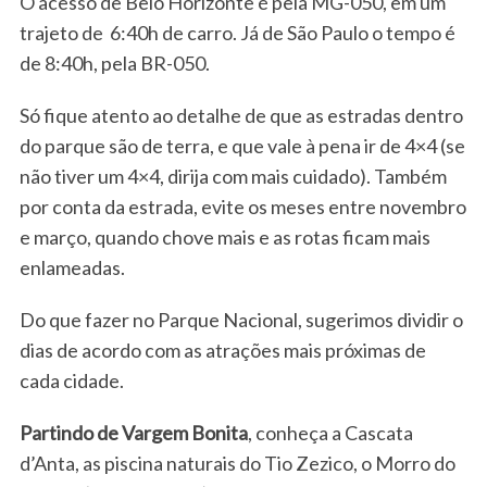
O acesso de Belo Horizonte é pela MG-050, em um
trajeto de 6:40h de carro. Já de São Paulo o tempo é
de 8:40h, pela BR-050.
Só fique atento ao detalhe de que as estradas dentro
do parque são de terra, e que vale à pena ir de 4×4 (se
não tiver um 4×4, dirija com mais cuidado). Também
por conta da estrada, evite os meses entre novembro
e março, quando chove mais e as rotas ficam mais
enlameadas.
Do que fazer no Parque Nacional, sugerimos dividir o
dias de acordo com as atrações mais próximas de
cada cidade.
Partindo de Vargem Bonita
, conheça a Cascata
d’Anta, as piscina naturais do Tio Zezico, o Morro do