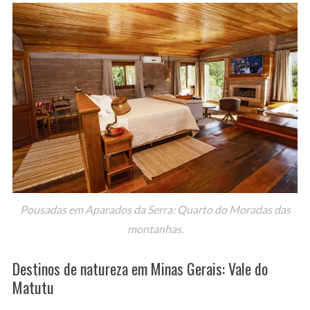
Pousadas em Aparados da Serra: Quarto do Moradas das
montanhas.
Destinos de natureza em Minas Gerais: Vale do
Matutu