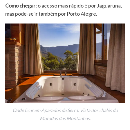
Como chegar:
o acesso mais rápido é por Jaguaruna,
mas pode-se ir também por Porto Alegre.
Onde ficar em Aparados da Serra: Vista dos chalés do
Moradas das Montanhas.