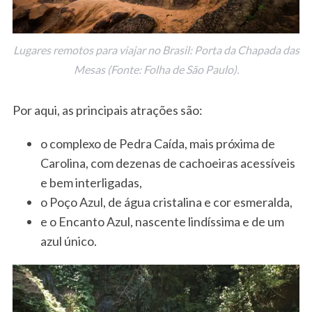
Lugares remotos para viajar no Brasil: Porta da Chapada das
Mesas (Fonte: Folha de São Paulo).
Por aqui, as principais atrações são:
o complexo de Pedra Caída, mais próxima de
Carolina, com dezenas de cachoeiras acessíveis
e bem interligadas,
o Poço Azul, de água cristalina e cor esmeralda,
e o Encanto Azul, nascente lindíssima e de um
azul único.