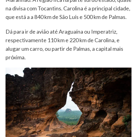
na divisa com Tocantins. Carolina é a principal cidade,
que está a a 840 km de São Luís e 500 km de Palmas.
Dá para ir de avião até Araguaína ou Imperatriz,
respectivamente 110 km e 220 km de Carolina, e
alugar um carro, ou partir de Palmas, a capital mais
próxima.