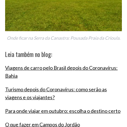
Onde ficar na Serra da Canastra: Pousada Praia da Crioula.
Leia também no blog:
Viagens de carro pelo Brasil depois do Coronavírus:
Bahia
Turismo depois do Coronavírus: como serão as
viagens e os viajantes?
Para onde viajar em outubro: escolha o destino certo
O que fazer em Campos do Jordão