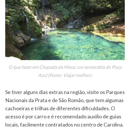
O que fazer em Chapada da Mesa: cor esmeralda do Poço
Azul (Fonte: Viajar melhor).
Se tiver alguns dias extras na região, visite os Parques
Nacionais da Prata e de São Romão, que tem algumas
cachoeiras e trilhas de diferentes dificuldades. O
acesso é por carro e é recomendado auxilio de guias
locais, facilmente contratados no centro de Carolina.