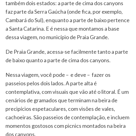
também dois estados: a parte de cima dos canyons
faz parte da Serra Gaúcha (onde fica, por exemplo,
Cambará do Sul), enquanto a parte de baixo pertence
a Santa Catarina. E é nessa que montamos a base
dessa viagem, no município de Praia Grande.
De Praia Grande, acessa-se facilmente tanto a parte
de baixo quanto a parte de cima dos canyons.
Nessa viagem, você pode – e deve – fazer os
passeios pelos dois lados. A parte alta é
contemplativa, com visuais que vão até o litoral. É um
cenários de gramados que terminam na beira de
precipícios espetaculares, com visões de vales,
cachoeiras. São passeios de contemplação, e incluem
momentos gostosos com picnics montados na beira
dos canyons.