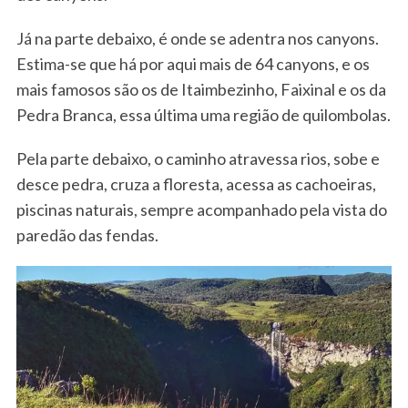
Já na parte debaixo, é onde se adentra nos canyons.
Estima-se que há por aqui mais de 64 canyons, e os
mais famosos são os de Itaimbezinho, Faixinal e os da
Pedra Branca, essa última uma região de quilombolas.
Pela parte debaixo, o caminho atravessa rios, sobe e
desce pedra, cruza a floresta, acessa as cachoeiras,
piscinas naturais, sempre acompanhado pela vista do
paredão das fendas.