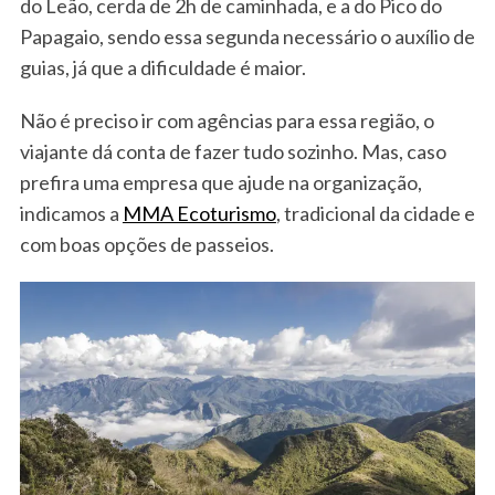
do Leão, cerda de 2h de caminhada, e a do Pico do
Papagaio, sendo essa segunda necessário o auxílio de
guias, já que a dificuldade é maior.
Não é preciso ir com agências para essa região, o
viajante dá conta de fazer tudo sozinho. Mas, caso
prefira uma empresa que ajude na organização,
indicamos a
MMA Ecoturismo
, tradicional da cidade e
com boas opções de passeios.