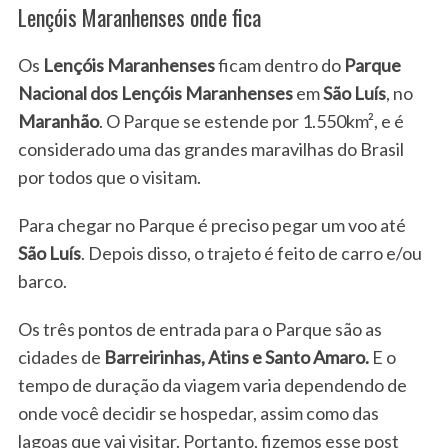
Lençóis Maranhenses onde fica
Os
Lençóis Maranhenses
ficam dentro do
Parque
Nacional
dos
Lençóis Maranhenses
em
São Luís
, no
Maranhão
. O Parque se estende por 1.550km², e é
considerado uma das grandes maravilhas do Brasil
por todos que o visitam.
Para chegar no Parque é preciso pegar um voo até
São Luís
. Depois disso, o trajeto é feito de carro e/ou
barco.
Os três pontos de entrada para o Parque são as
cidades de
Barreirinhas, Atins e Santo Amaro.
E o
tempo de duração da viagem varia dependendo de
onde você decidir se hospedar, assim como das
lagoas que vai visitar. Portanto, fizemos esse post