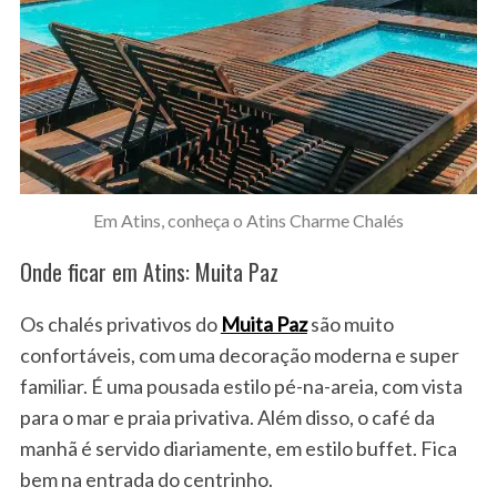
Em Atins, conheça o Atins Charme Chalés
Onde ficar em Atins: Muita Paz
Os chalés privativos do
Muita Paz
são muito
confortáveis, com uma decoração moderna e super
familiar. É uma pousada estilo pé-na-areia, com vista
para o mar e praia privativa. Além disso, o café da
manhã é servido diariamente, em estilo buffet. Fica
bem na entrada do centrinho.