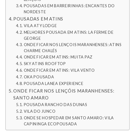
POUSADAS EM BARREIRINHAS: ENCANTES DO
NORDESTE
POUSADAS EM ATINS
VILA ATY LODGE
MELHORES POUSADA EM ATINS: LA FERME DE
GEORGE
ONDE FICAR NOS LENÇOIS MARANHENSES: ATINS
CHARME CHALÉS
ONDE FICAR EM ATINS: MUITA PAZ
SKY ATINS ROOFTOP
ONDE FICAR EM ATINS: VILA VENTO
OKA POUSADA
POUSADA LANEA EXPERIENCE
ONDE FICAR NOS LENÇÓIS MARANHENSES:
SANTO AMARO
POUSADA RANCHO DAS DUNAS
VILA DO JUNCO
ONDE SE HOSPEDAR EM SANTO AMARO: VILA
CAPININGA ECOPOUSADA