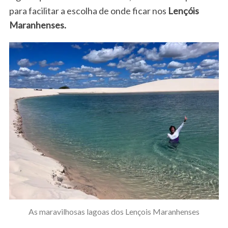
para facilitar a escolha de onde ficar nos
Lençóis
Maranhenses.
As maravilhosas lagoas dos Lençois Maranhenses