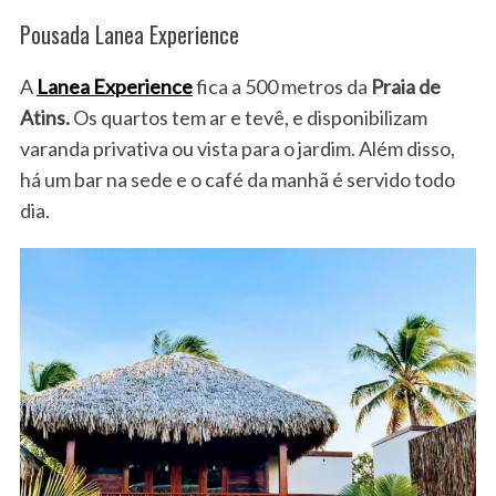
Pousada Lanea Experience
A
Lanea Experience
fica a 500 metros da
Praia de
Atins.
Os quartos tem ar e tevê, e disponibilizam
varanda privativa ou vista para o jardim. Além disso,
há um bar na sede e o café da manhã é servido todo
dia.