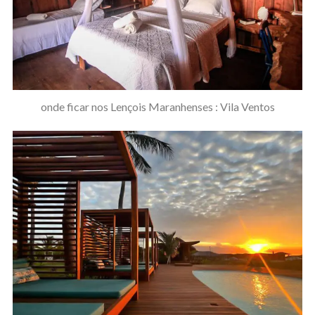
onde ficar nos Lençois Maranhenses : Vila Ventos