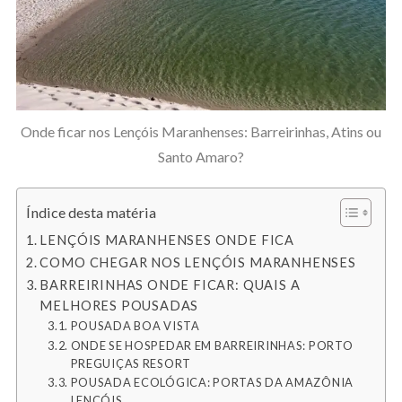
Onde ficar nos Lençóis Maranhenses: Barreirinhas, Atins ou
Santo Amaro?
Índice desta matéria
LENÇÓIS MARANHENSES ONDE FICA
COMO CHEGAR NOS LENÇÓIS MARANHENSES
BARREIRINHAS ONDE FICAR: QUAIS A
MELHORES POUSADAS
POUSADA BOA VISTA
ONDE SE HOSPEDAR EM BARREIRINHAS: PORTO
PREGUIÇAS RESORT
POUSADA ECOLÓGICA: PORTAS DA AMAZÔNIA
LENÇÓIS