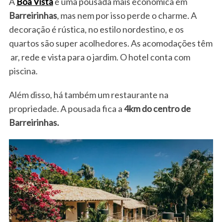
A
Boa Vista
é uma pousada mais econômica em
Barreirinhas
, mas nem por isso perde o charme. A
decoração é rústica, no estilo nordestino, e os
quartos são super acolhedores. As acomodações têm
ar, rede e vista para o jardim. O hotel conta com
piscina.
Além disso, há também um restaurante na
propriedade. A pousada fica a
4km do centro de
Barreirinhas.