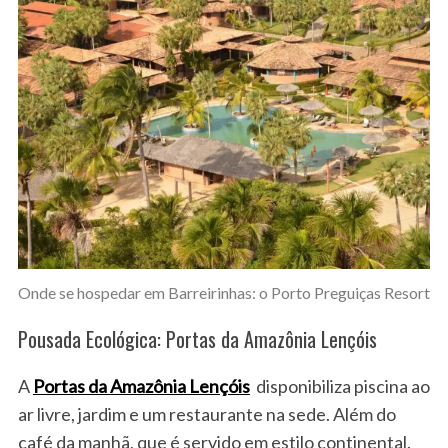
Onde se hospedar em Barreirinhas: o Porto Preguiças Resort
Pousada Ecológica: Portas da Amazônia Lençóis
A
Portas da Amazônia Lençóis
disponibiliza piscina ao
ar livre, jardim e um restaurante na sede. Além do
café da manhã, que é servido em estilo continental.