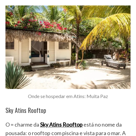
Onde se hospedar em Atins: Muita Paz
Sky Atins Rooftop
O = charme da
Sky Atins Rooftop
está no nome da
pousada: o rooftop com piscina e vista para o mar. A