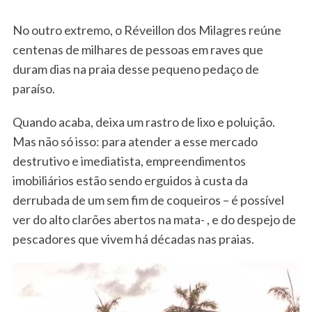
No outro extremo, o Réveillon dos Milagres reúne
centenas de milhares de pessoas em raves que
duram dias na praia desse pequeno pedaço de
paraíso.
Quando acaba, deixa um rastro de lixo e poluição.
Mas não só isso: para atender a esse mercado
destrutivo e imediatista, empreendimentos
imobiliários estão sendo erguidos à custa da
derrubada de um sem fim de coqueiros – é possível
ver do alto clarões abertos na mata- , e do despejo de
pescadores que vivem há décadas nas praias.