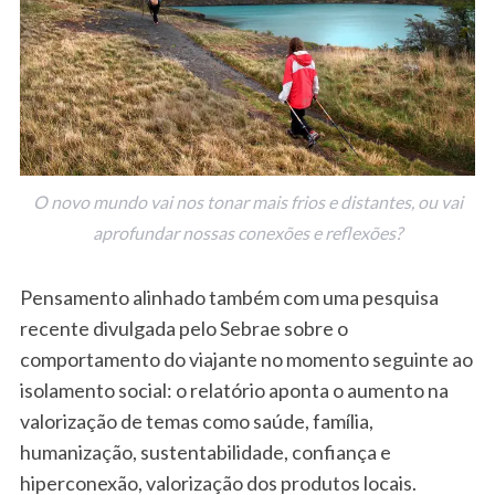
O novo mundo vai nos tonar mais frios e distantes, ou vai
aprofundar nossas conexões e reflexões?
Pensamento alinhado também com uma pesquisa
recente divulgada pelo Sebrae sobre o
comportamento do viajante no momento seguinte ao
isolamento social: o relatório aponta o aumento na
valorização de temas como saúde, família,
humanização, sustentabilidade, confiança e
hiperconexão, valorização dos produtos locais.