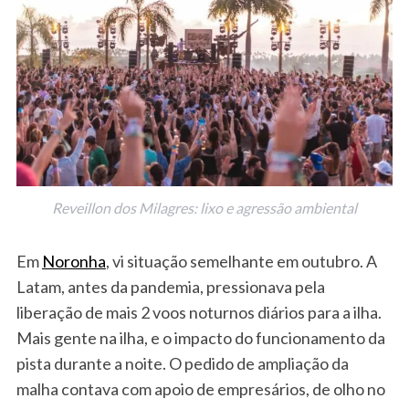
Reveillon dos Milagres: lixo e agressão ambiental
Em
Noronha
, vi situação semelhante em outubro. A
Latam, antes da pandemia, pressionava pela
liberação de mais 2 voos noturnos diários para a ilha.
Mais gente na ilha, e o impacto do funcionamento da
pista durante a noite. O pedido de ampliação da
malha contava com apoio de empresários, de olho no