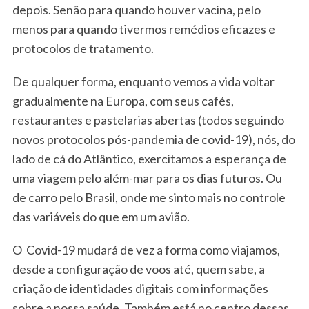
depois. Senão para quando houver vacina, pelo
menos para quando tivermos remédios eficazes e
protocolos de tratamento.
De qualquer forma, enquanto vemos a vida voltar
gradualmente na Europa, com seus cafés,
restaurantes e pastelarias abertas (todos seguindo
novos protocolos pós-pandemia de covid-19), nós, do
lado de cá do Atlântico, exercitamos a esperança de
uma viagem pelo além-mar para os dias futuros. Ou
de carro pelo Brasil, onde me sinto mais no controle
das variáveis do que em um avião.
O Covid-19 mudará de vez a forma como viajamos,
desde a configuração de voos até, quem sabe, a
criação de identidades digitais com informações
sobre a nossa saúde. Também está no centro dessas