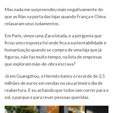
Mas nada me surpreendeu mais negativamente do
que as filas na porta das lojas quando França e China
relaxaram seus isolamentos.
Em Paris, vimos uma Zara lotada, e a pergunta que
ficou sem resposta foi onde fica a sustentabilidade e
humanização quando se compra de uma loja que já
figurou, não faz muito tempo, na lista de empresas
que exploram mão-de-obra escrava?
Já em Guangzhou, a Hermès bateu o recorde de 2,5
milhões de euros em vendas no seu primeiro dia de
reabertura. E eu achando que todos iam correr para o
sol, o parque e para rever pessoas queridas.