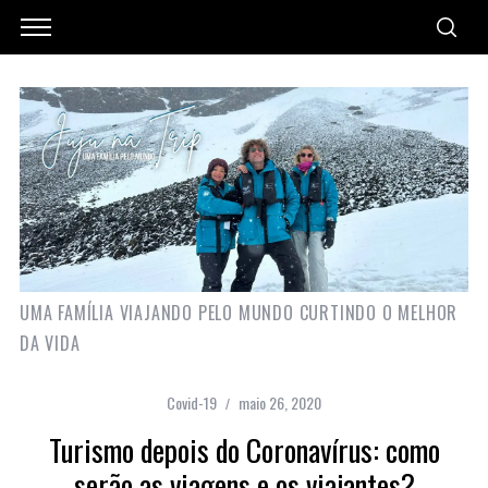
UMA FAMÍLIA VIAJANDO PELO MUNDO CURTINDO O MELHOR
DA VIDA
Covid-19
maio 26, 2020
Turismo depois do Coronavírus: como
serão as viagens e os viajantes?