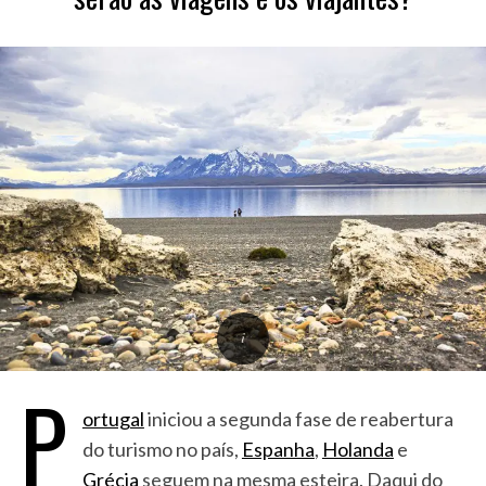
P
ortugal
iniciou a segunda fase de reabertura
do turismo no país,
Espanha
,
Holanda
e
Grécia
seguem na mesma esteira. Daqui do