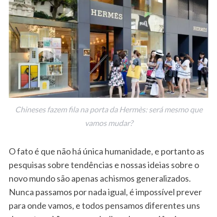
Chineses fazem fila na porta da Hermès: será mesmo que
vamos mudar?
O fato é que não há única humanidade, e portanto as
pesquisas sobre tendências e nossas ideias sobre o
novo mundo são apenas achismos generalizados.
Nunca passamos por nada igual, é impossível prever
para onde vamos, e todos pensamos diferentes uns