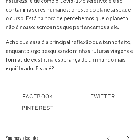
natureza, e de como o Covid-19 é seletivo: ele só
contamina seres humanos; o resto do planeta segue
o curso. Está na hora de percebemos que o planeta
não é nosso: somos nós que pertencemos a ele.
Acho que essa é a principal reflexão que tenho feito,
enquanto sigo pesquisando minhas futuras viagens e
formas de existir, na esperança de um mundo mais
equilibrado. E você?
FACEBOOK
TWITTER
PINTEREST
You may also like