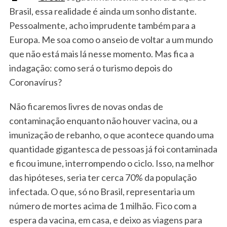
Brasil, essa realidade é ainda um sonho distante.
Pessoalmente, acho imprudente também para a
Europa. Me soa como o anseio de voltar a um mundo
que não está mais lá nesse momento. Mas fica a
indagação: como será o turismo depois do
Coronavírus?
Não ficaremos livres de novas ondas de
contaminação enquanto não houver vacina, ou a
imunização de rebanho, o que acontece quando uma
quantidade gigantesca de pessoas já foi contaminada
e ficou imune, interrompendo o ciclo. Isso, na melhor
das hipóteses, seria ter cerca 70% da população
infectada. O que, só no Brasil, representaria um
número de mortes acima de 1 milhão. Fico com a
espera da vacina, em casa, e deixo as viagens para