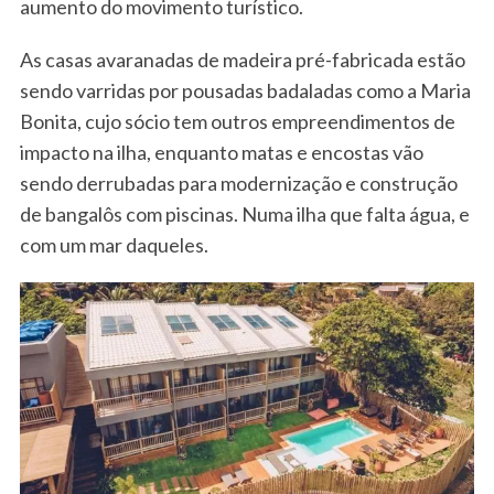
aumento do movimento turístico.
As casas avaranadas de madeira pré-fabricada estão
sendo varridas por pousadas badaladas como a Maria
Bonita, cujo sócio tem outros empreendimentos de
impacto na ilha, enquanto matas e encostas vão
sendo derrubadas para modernização e construção
de bangalôs com piscinas. Numa ilha que falta água, e
com um mar daqueles.