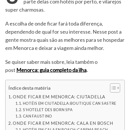
parte delas com hotéis por perto, e vilarejos
super charmosas.
A escolha de onde ficar fará toda diferença,
dependendo de qual for seu interesse. Nesse post a
gente mostra quais são as melhores para se hospedar
em Menorca e deixar a viagem ainda melhor.
Se quiser saber mais sobre, leia também o
post
Menorca: guia completo da ilha
.
Índice desta matéria
ONDE FICAR EM MENORCA: CIUTADELLA
HOTÉIS EM CIUTADELLA:BOUTIQUE CAN SASTRE
S’HOTELET DES BORN SPA
CAN FAUSTINO
ONDE FICAR EM MENORCA: CALA EN BOSCH
HOTÉIS EM CALA EN BOSCH: CAREMA BEACH