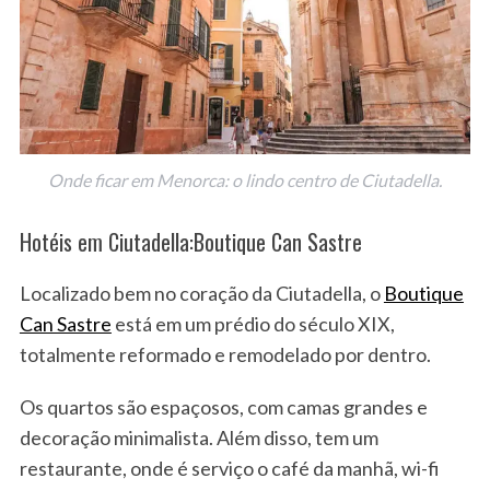
Onde ficar em Menorca: o lindo centro de Ciutadella.
Hotéis em Ciutadella:Boutique Can Sastre
Localizado bem no coração da Ciutadella, o
Boutique
Can Sastre
está em um prédio do século XIX,
totalmente reformado e remodelado por dentro.
Os quartos são espaçosos, com camas grandes e
decoração minimalista. Além disso, tem um
restaurante, onde é serviço o café da manhã, wi-fi