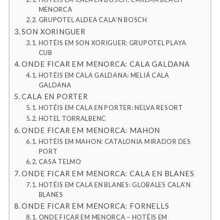
MENORCA
GRUPOTEL ALDEA CALA’N BOSCH
SON XORINGUER
HOTÉIS EM SON XORIGUER: GRUPOTEL PLAYA
CUB
ONDE FICAR EM MENORCA: CALA GALDANA
HOTÉIS EM CALA GALDANA: MELIÁ CALA
GALDANA
CALA EN PORTER
HOTÉIS EM CALA EN PORTER: NELVA RESORT
HOTEL TORRALBENC
ONDE FICAR EM MENORCA: MAHON
HOTÉIS EM MAHON: CATALONIA MIRADOR DES
PORT
CASA TELMO
ONDE FICAR EM MENORCA: CALA EN BLANES
HOTÉIS EM CALA EN BLANES: GLOBALES CALA’N
BLANES
ONDE FICAR EM MENORCA: FORNELLS
ONDE FICAR EM MENORCA – HOTÉIS EM