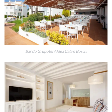
Bar do Grupotel Aldea Cala’n Bosch.