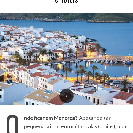
O
nde ficar em Menorca?
Apesar de ser
pequena, a ilha tem muitas calas (praias), boa