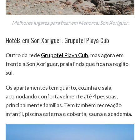
Melhores lugares para ficar em Menorca: Son Xoriguer.
Hotéis em Son Xoriguer: Grupotel Playa Cub
Outro da rede
Grupotel Playa Cub
, mas agora em
frente à Son Xoriguer, praia linda que fica na região
sul.
Os apartamentos tem quarto, cozinha e sala,
acomodando confortavelmente até 4 pessoas,
principalmente famílias. Tem também recreação
infantil, piscina externa e coberta, sauna e academia.