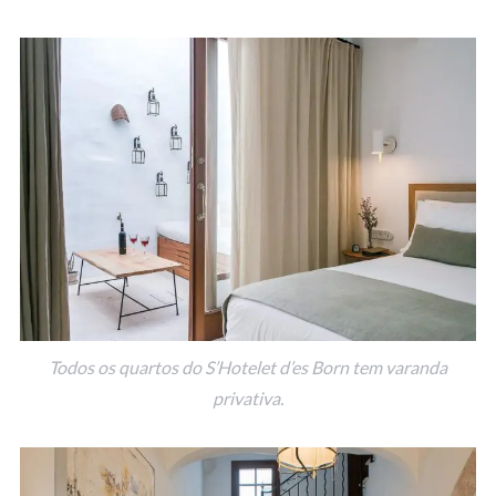
Todos os quartos do S’Hotelet d’es Born tem varanda
privativa.