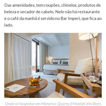
Das amenidades, tem roupões, chinelos, produtos de
beleza e secador de cabelo. Nele não há restaurante
e o café da manhã é servido no Bar Imperi, que fica ao
lado.
Onde se hospedar em Menorca: Quarto S’Hotelet d’es Born.