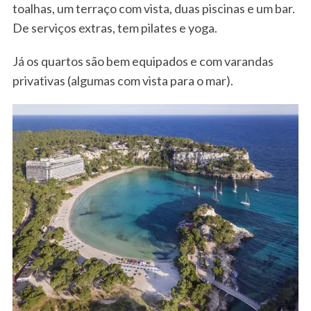
toalhas, um terraço com vista, duas piscinas e um bar.
De serviços extras, tem pilates e yoga.
Já os quartos são bem equipados e com varandas
privativas (algumas com vista para o mar).