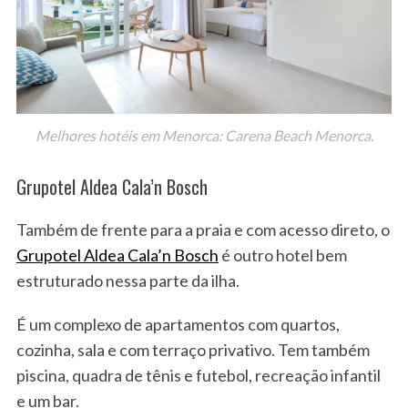
Melhores hotéis em Menorca: Carena Beach Menorca.
Grupotel Aldea Cala’n Bosch
Também de frente para a praia e com acesso direto, o
Grupotel Aldea Cala’n Bosch
é outro hotel bem
estruturado nessa parte da ilha.
É um complexo de apartamentos com quartos,
cozinha, sala e com terraço privativo. Tem também
piscina, quadra de tênis e futebol, recreação infantil
e um bar.