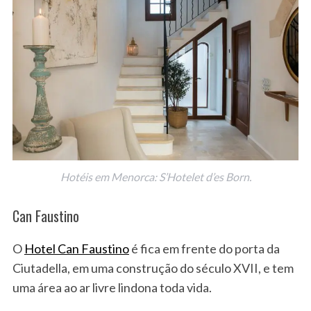
Hotéis em Menorca: S’Hotelet d’es Born.
Can Faustino
O
Hotel Can Faustino
é fica em frente do porta da
Ciutadella, em uma construção do século XVII, e tem
uma área ao ar livre lindona toda vida.