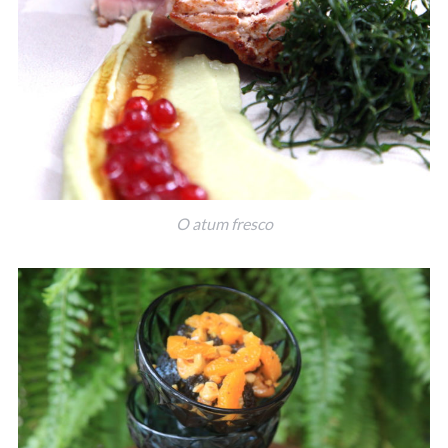
O atum fresco