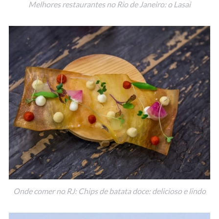
Melhores restaurantes no Rio de Janeiro: o Lasai
Onde comer no RJ: Chips de batata doce: delicioso e lindo