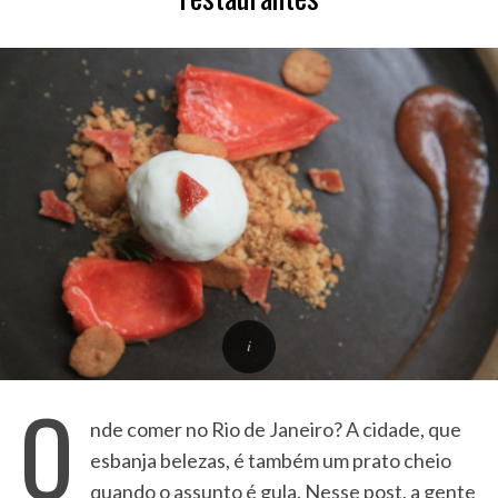
O
nde comer no Rio de Janeiro? A cidade, que
esbanja belezas, é também um prato cheio
quando o assunto é gula. Nesse post, a gente