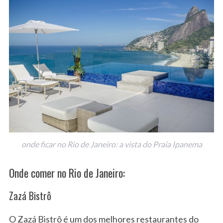
onde ficar no Rio de Janeiro: a vista do Praia Ipanema
Onde comer no Rio de Janeiro:
Zazá Bistrô
O Zazá Bistrô é um dos melhores restaurantes do