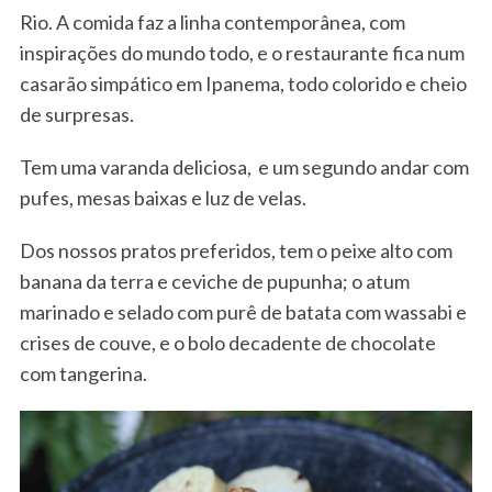
Rio. A comida faz a linha contemporânea, com
inspirações do mundo todo, e o restaurante fica num
casarão simpático em Ipanema, todo colorido e cheio
de surpresas.
Tem uma varanda deliciosa, e um segundo andar com
pufes, mesas baixas e luz de velas.
Dos nossos pratos preferidos, tem o peixe alto com
banana da terra e ceviche de pupunha; o atum
marinado e selado com purê de batata com wassabi e
crises de couve, e o bolo decadente de chocolate
com tangerina.