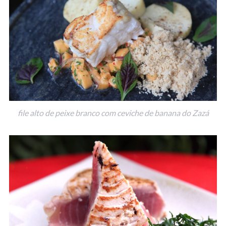
file alto de peixe branco com ceviche de banana do Zazá