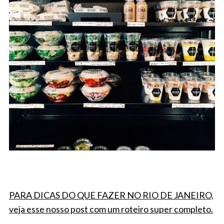
PARA DICAS DO QUE FAZER NO RIO DE JANEIRO,
veja esse nosso post com um roteiro super completo.