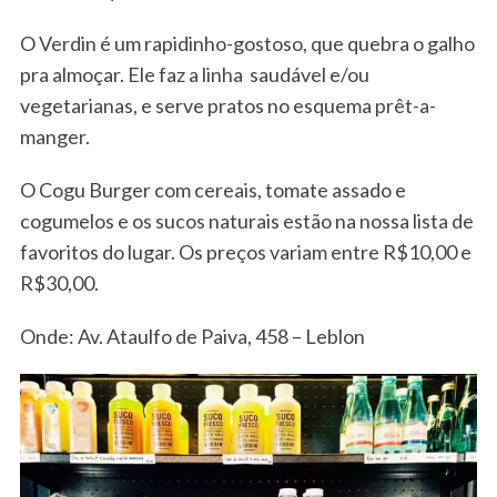
O Verdin é um rapidinho-gostoso, que quebra o galho
pra almoçar. Ele faz a linha saudável e/ou
vegetarianas, e serve pratos no esquema prêt-a-
manger.
O Cogu Burger com cereais, tomate assado e
cogumelos e os sucos naturais estão na nossa lista de
favoritos do lugar. Os preços variam entre R$10,00 e
R$30,00.
Onde: Av. Ataulfo de Paiva, 458 – Leblon