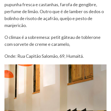
pupunha fresca e castanhas, farofa de gengibre,
perfume de limão. Outro que é de lamber os dedos o
bolinho de risoto de açafrão, queijo e pesto de
manjericão.
O clímax é a sobremesa: petit gâteau de toblerone
com sorvete de creme e caramelo,
Onde: Rua Capitão Salomão, 69, Humaitá.