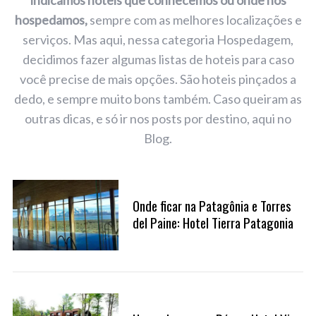
indicamos hoteis que conhecemos ou onde nos
hospedamos,
sempre com as melhores localizações e
serviços. Mas aqui, nessa categoria Hospedagem,
decidimos fazer algumas listas de hoteis para caso
você precise de mais opções. São hoteis pinçados a
dedo, e sempre muito bons também. Caso queiram as
outras dicas, e só ir nos posts por destino, aqui no
Blog.
Onde ficar na Patagônia e Torres
del Paine: Hotel Tierra Patagonia