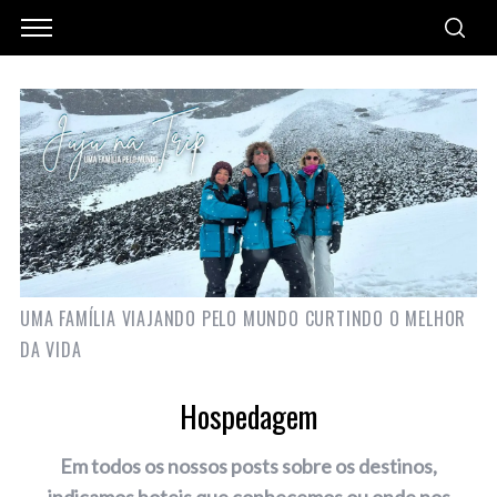
UMA FAMÍLIA VIAJANDO PELO MUNDO CURTINDO O MELHOR
DA VIDA
Hospedagem
Em todos os nossos posts sobre os destinos,