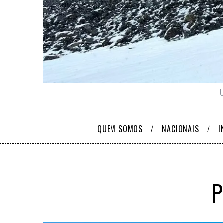
QUEM SOMOS
NACIONAIS
I
P