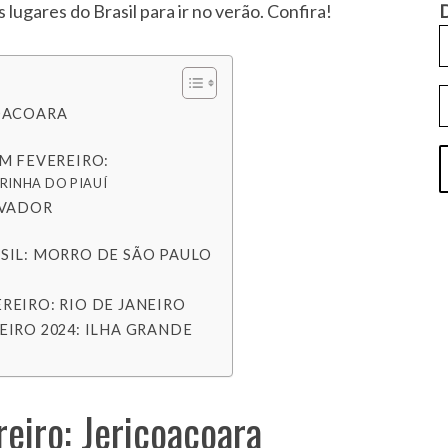
lugares do Brasil para ir no verão. Confira!
D
COACOARA
EM FEVEREIRO:
RINHA DO PIAUÍ
LVADOR
SIL: MORRO DE SÃO PAULO
REIRO: RIO DE JANEIRO
EIRO 2024: ILHA GRANDE
reiro: Jericoacoara