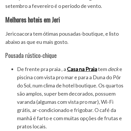
setembro a fevereiro é o período de vento.
Melhores hoteis em Jeri
Jericoacora tem ótimas pousadas-boutique, e listo
abaixo as que eu mais gosto.
Pousada rústico-chique
De frente pra praia , a
Casa na Praia
tem
deck
e
piscina com vista pro mar e para a Duna do Pôr
do Sol, num clima de hotel boutique. Os quartos
são amplos, super bem decorados, possuem
varanda (algumas com vista pro mar), Wi-Fi
grátis, ar-condicionado e frigobar. O café da
manhã é farto e com muitas opções de frutas e
pratos locais.