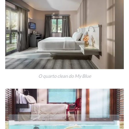
O quarto clean do My Blue