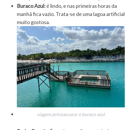
Buraco Azul:
é lindo, e nas primeiras horas da
manhã fica vazio. Trata-se de uma lagoa artificial
muito gostosa.
viagem jericoacoara: o buraco azul