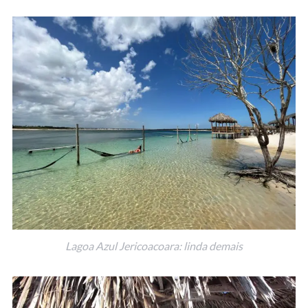
Lagoa Azul Jericoacoara: linda demais