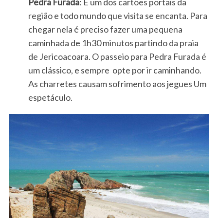
Pedra Furada
: É um dos cartões portais da
região e todo mundo que visita se encanta. Para
chegar nela é preciso fazer uma pequena
caminhada de 1h30 minutos partindo da praia
de Jericoacoara. O passeio para Pedra Furada é
um clássico, e sempre opte por ir caminhando.
As charretes causam sofrimento aos jegues Um
espetáculo.