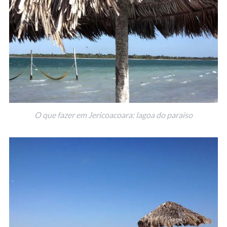
O que fazer em Jericoacoara: lagoa do paraíso