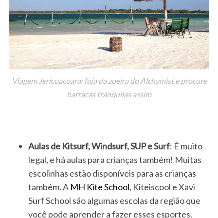
Viagem Jericoacoara: fuja da zoeira do Alchymist e procure
barracas tranquilas assim
Aulas de Kitsurf, Windsurf, SUP e Surf
: É muito
legal, e há aulas para crianças também! Muitas
escolinhas estão disponíveis para as crianças
também. A
MH Kite School
, Kiteiscool e Xavi
Surf School são algumas escolas da região que
você pode aprender a fazer esses esportes.