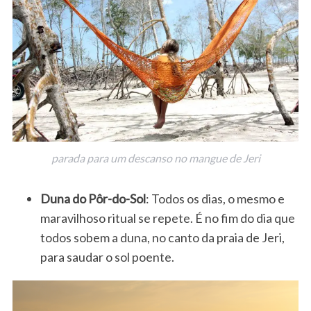
parada para um descanso no mangue de Jeri
Duna do Pôr-do-Sol
: Todos os dias, o mesmo e
maravilhoso ritual se repete. É no fim do dia que
todos sobem a duna, no canto da praia de Jeri,
para saudar o sol poente.