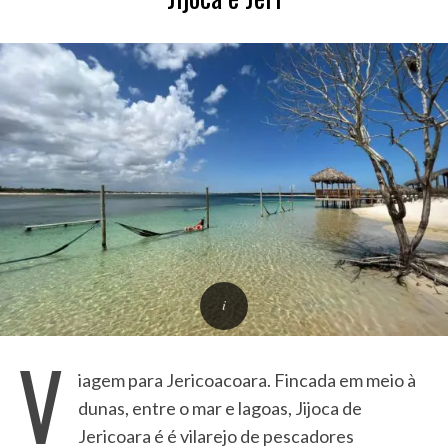
V
iagem para Jericoacoara. Fincada em meio à
dunas, entre o mar e lagoas, Jijoca de
Jericoara é é vilarejo de pescadores