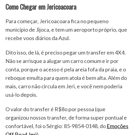
Como Chegar em Jericoacoara
Para começar, Jericoacoara fica no pequeno
município de Jijoca, e tem um aeroporto próprio, que
recebe voos diários da Azul.
Dito isso, de lá, é preciso pegar um transfer em 4X4.
Não se arrisque a alugar um carro comum e ir por
conta, porque o acesso é pela areia fofa da praia, e o
reboque emulta para quem atola é bem alta. Além do
mais, carro não circula em Jeri, e você nem poderia
usá-lo depois.
O valor do transfer é R$8o por pessoa (que
organizou nossos transfer, de forma super pontual e
confortável, foi o Sérgio: 85-9854-0148, do
Emoções
Off Road Jeri
)