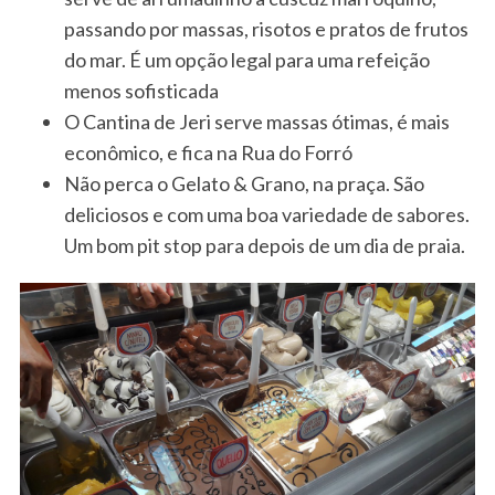
passando por massas, risotos e pratos de frutos
do mar. É um opção legal para uma refeição
menos sofisticada
O Cantina de Jeri serve massas ótimas, é mais
econômico, e fica na Rua do Forró
Não perca o Gelato & Grano, na praça. São
deliciosos e com uma boa variedade de sabores.
Um bom pit stop para depois de um dia de praia.