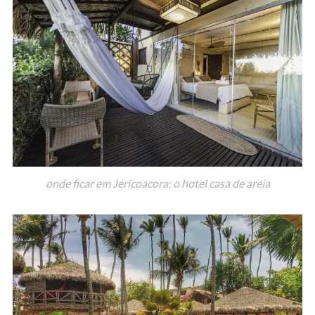
onde ficar em Jericoacora: o hotel casa de areia