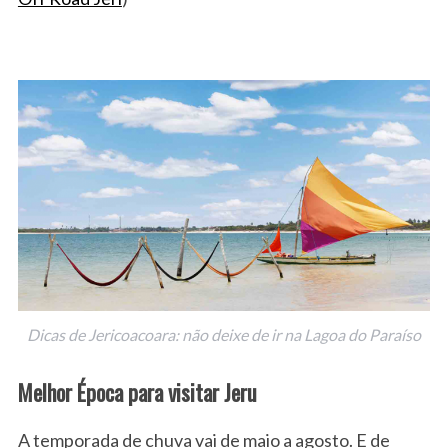
Dicas de Jericoacoara: não deixe de ir na Lagoa do Paraíso
Melhor Época para visitar Jeru
A temporada de chuva vai de maio a agosto. E de