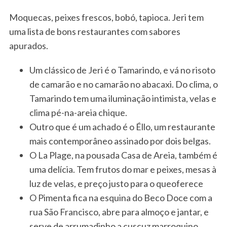
Moquecas, peixes frescos, bobó, tapioca. Jeri tem
uma lista de bons restaurantes com sabores
apurados.
Um clássico de Jeri é o Tamarindo, e vá no risoto
de camarão e no camarão no abacaxi. Do clima, o
Tamarindo tem uma iluminação intimista, velas e
clima pé-na-areia chique.
Outro que é um achado é o Éllo, um restaurante
mais contemporâneo assinado por dois belgas.
O La Plage, na pousada Casa de Areia, também é
uma delícia. Tem frutos do mar e peixes, mesas à
luz de velas, e preço justo para o queoferece
O Pimenta fica na esquina do Beco Doce com a
rua São Francisco, abre para almoço e jantar, e
serve de arrumadinho a cuscuz marroquino,