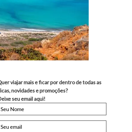
uer viajar mais e ficar por dentro de todas as
icas, novidades e promoções?
eixe seu email aqui!