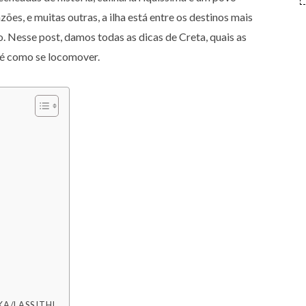
ões, e muitas outras, a ilha está entre os destinos mais
o. Nesse post, damos todas as dicas de Creta, quais as
até como se locomover.
KA/LASSITHI