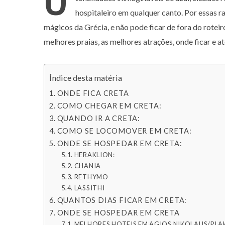
hospitaleiro em qualquer canto. Por essas raz
mágicos da Grécia, e não pode ficar de fora do roteir
melhores praias, as melhores atrações, onde ficar e 
Índice desta matéria
ONDE FICA CRETA
COMO CHEGAR EM CRETA:
QUANDO IR A CRETA:
COMO SE LOCOMOVER EM CRETA:
ONDE SE HOSPEDAR EM CRETA:
HERAKLION:
CHANIA
RETHYMO
LASSITHI
QUANTOS DIAS FICAR EM CRETA:
ONDE SE HOSPEDAR EM CRETA
MELHORES HOTEIS EM AGIOS NIKOLAUS/PLA