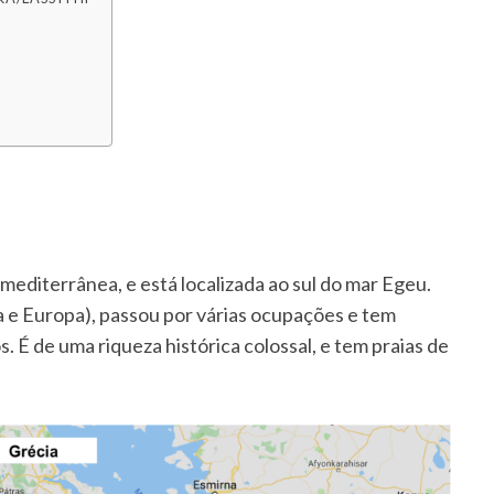
a mediterrânea, e está localizada ao sul do mar Egeu.
ia e Europa), passou por várias ocupações e tem
. É de uma riqueza histórica colossal, e tem praias de