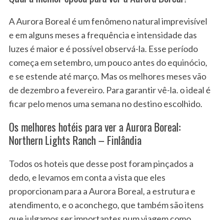
A Aurora Boreal é um fenômeno natural imprevisível
e em alguns meses a frequência e intensidade das
luzes é maior e é possível observá-la. Esse período
começa em setembro, um pouco antes do equinócio,
e se estende até março. Mas os melhores meses vão
de dezembro a fevereiro. Para garantir vê-la. o ideal é
ficar pelo menos uma semana no destino escolhido.
Os melhores hotéis para ver a Aurora Boreal:
Northern Lights Ranch – Finlândia
Todos os hoteis que desse post foram pinçados a
dedo, e levamos em conta a vista que eles
proporcionam para a Aurora Boreal, a estrutura e
atendimento, e o aconchego, que também são itens
que julgamos ser importantes num viagem como