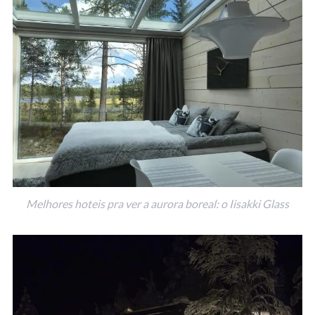
Melhores hoteis pra ver a aurora boreal: o Iisakki Glass