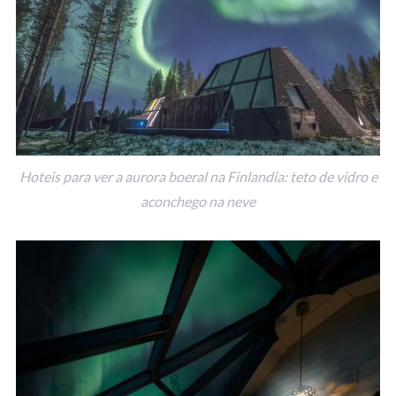
Hoteis para ver a aurora boeral na Finlandia: teto de vidro e
aconchego na neve