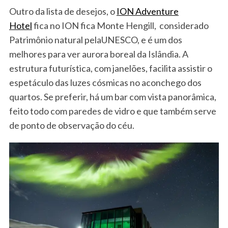
Outro da lista de desejos, o
ION Adventure
Hotel
fica no ION fica Monte Hengill, considerado
Patrimônio natural pelaUNESCO, e é um dos
melhores para ver aurora boreal da Islândia. A
estrutura futurística, com janelões, facilita assistir o
espetáculo das luzes cósmicas no aconchego dos
quartos. Se preferir, há um bar com vista panorâmica,
feito todo com paredes de vidro e que também serve
de ponto de observação do céu.