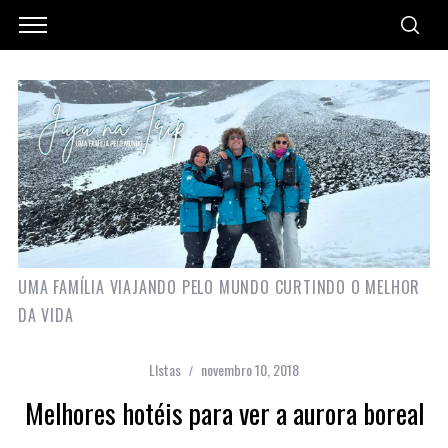
UMA FAMÍLIA VIAJANDO PELO MUNDO CURTINDO O MELHOR
DA VIDA
LIstas
novembro 10, 2018
Melhores hotéis para ver a aurora boreal