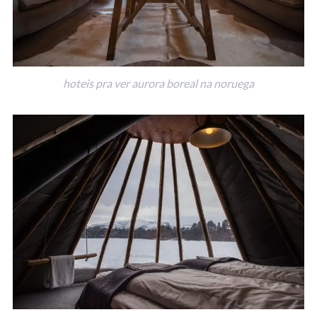
hoteis pra ver aurora boreal na noruega