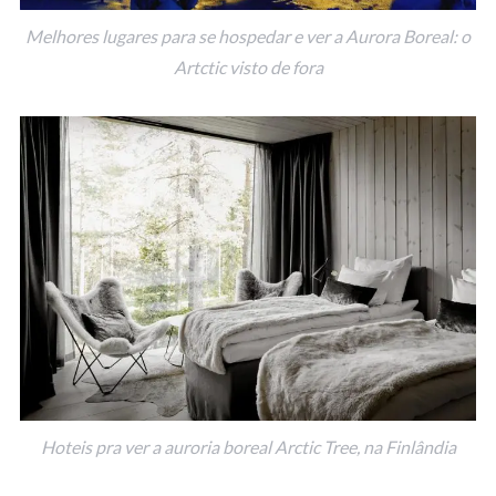
Melhores lugares para se hospedar e ver a Aurora Boreal: o
Artctic visto de fora
Hoteis pra ver a auroria boreal Arctic Tree, na Finlândia