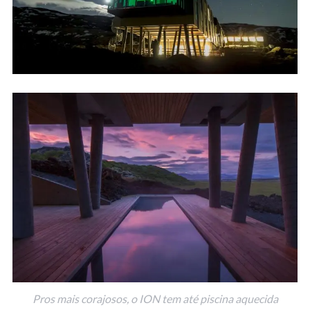
Pros mais corajosos, o ION tem até piscina aquecida