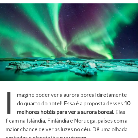
I
magine poder ver a aurora boreal diretamente
do quarto do hotel! Essa é a proposta desses
10
melhores hotéis para ver a aurora boreal.
Eles
ficam na Islândia, Finlândia e Noruega, países com a
maior chance de ver as luzes no céu. Dê uma olhada
em todos e planeje já a sua viagem.