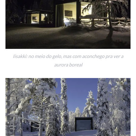
Iisakki: no meio do gelo, mas com aconchego pra ver a
aurora boreal