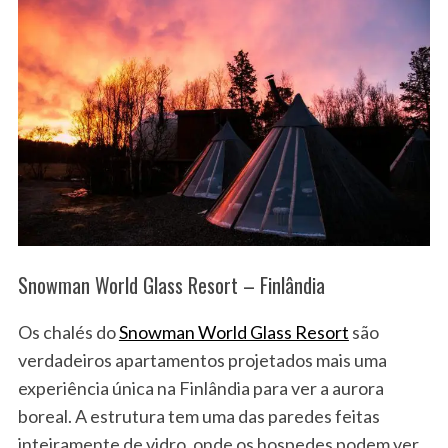
Snowman World Glass Resort – Finlândia
Os chalés do
Snowman World Glass Resort
são
verdadeiros apartamentos projetados mais uma
experiência única na Finlândia para ver a aurora
boreal. A estrutura tem uma das paredes feitas
inteiramente de vidro, onde os hospedes podem ver