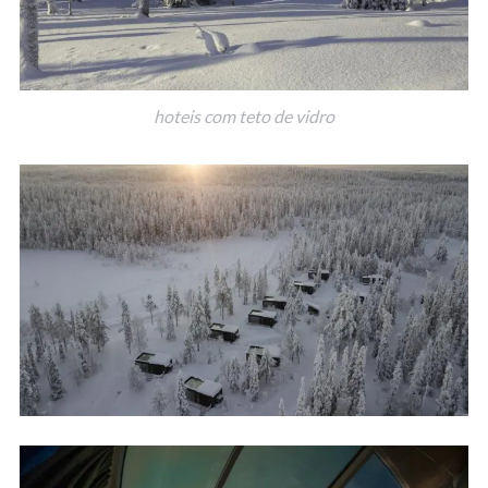
hoteis com teto de vidro