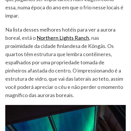
essa, numa época do ano em que o frio nesse locais é
impar.
Na lista desses melhores hotéis para ver a aurora
boreal, está o
Northern Lights Ranch
, nas
proximidade da cidade finlandesa de Köngäs. Os
quartos têm estrutura que lembra contêineres,
espalhados por uma propriedade tomada de
pinheiros afastada do centro. O impressionando é a
estrutura de vidro, que vai das laterais ao teto, assim
você poderá apreciar o céu e não perder o momento
magnífico das auroras boreais.