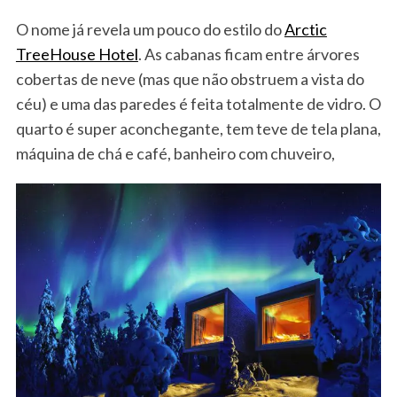
O nome já revela um pouco do estilo do
Arctic
TreeHouse Hotel
. As cabanas ficam entre árvores
cobertas de neve (mas que não obstruem a vista do
céu) e uma das paredes é feita totalmente de vidro. O
quarto é super aconchegante, tem teve de tela plana,
máquina de chá e café, banheiro com chuveiro,