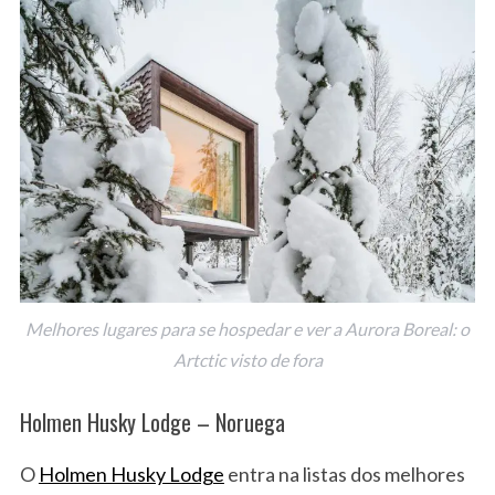
Melhores lugares para se hospedar e ver a Aurora Boreal: o
Artctic visto de fora
Holmen Husky Lodge – Noruega
O
Holmen Husky Lodge
entra na listas dos melhores