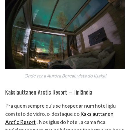
Onde ver a Aurora Boreal: vista do Iisakki
Kakslauttanen Arctic Resort – Finlândia
Pra quem sempre quis se hospedar num hotel iglu
com teto de vidro, o destaque do
Kakslauttanen
Arctic Resort
. Nos iglus do hotel, a cama fica
posicionada para que os hóspedes tenham a melhor e