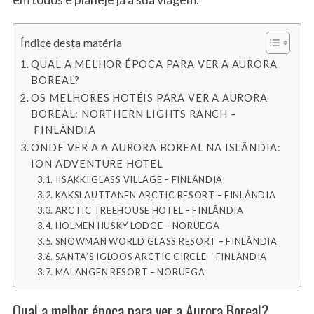
Índice desta matéria
QUAL A MELHOR ÉPOCA PARA VER A AURORA
BOREAL?
OS MELHORES HOTÉIS PARA VER A AURORA
BOREAL: NORTHERN LIGHTS RANCH –
FINLÂNDIA
ONDE VER A A AURORA BOREAL NA ISLÂNDIA:
ION ADVENTURE HOTEL
IISAKKI GLASS VILLAGE – FINLÂNDIA
KAKSLAUTTANEN ARCTIC RESORT – FINLÂNDIA
ARCTIC TREEHOUSE HOTEL – FINLÂNDIA
HOLMEN HUSKY LODGE – NORUEGA
SNOWMAN WORLD GLASS RESORT – FINLÂNDIA
SANTA’S IGLOOS ARCTIC CIRCLE – FINLÂNDIA
MALANGEN RESORT – NORUEGA
Qual a melhor época para ver a Aurora Boreal?