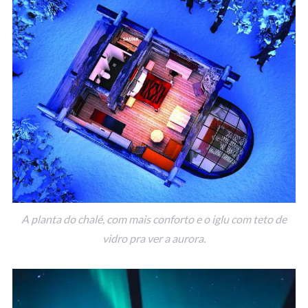
A planta do chalé, com mais conforto e o iglu com teto de
vidro pra ver a aurora.