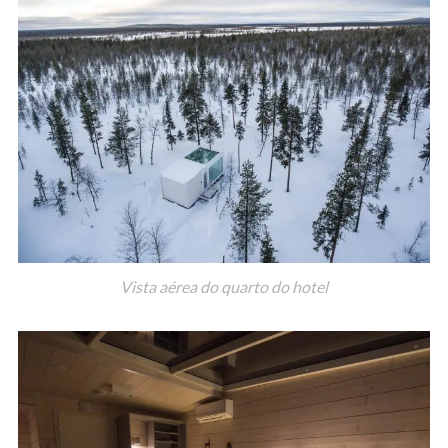
Vista aérea do quarto do hotel