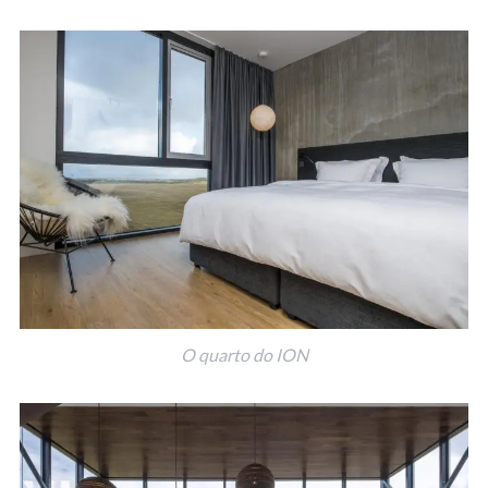
O quarto do ION