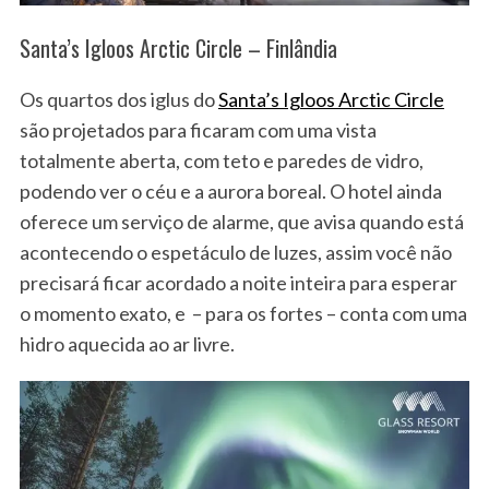
Santa’s Igloos Arctic Circle – Finlândia
Os quartos dos iglus do
Santa’s Igloos Arctic Circle
são projetados para ficaram com uma vista
totalmente aberta, com teto e paredes de vidro,
podendo ver o céu e a aurora boreal. O hotel ainda
oferece um serviço de alarme, que avisa quando está
acontecendo o espetáculo de luzes, assim você não
precisará ficar acordado a noite inteira para esperar
o momento exato, e – para os fortes – conta com uma
hidro aquecida ao ar livre.