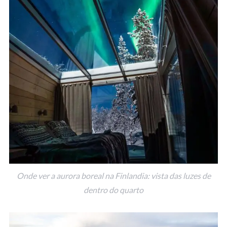
Onde ver a aurora boreal na Finlandia: vista das luzes de
dentro do quarto