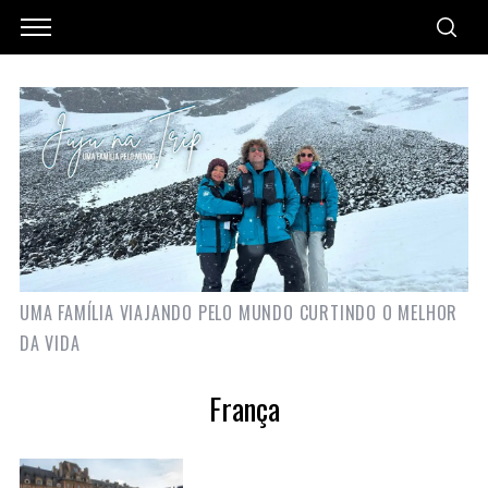
UMA FAMÍLIA VIAJANDO PELO MUNDO CURTINDO O MELHOR
DA VIDA
França