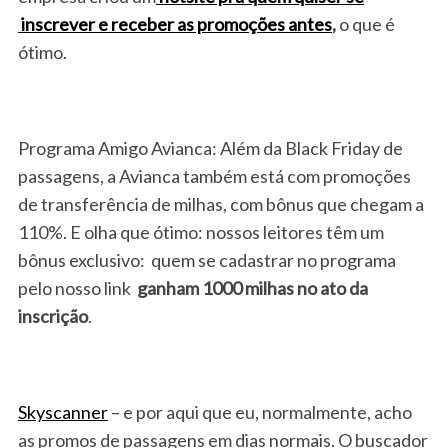
inscrever e receber as promoções antes
,
o que é
ótimo.
Programa Amigo Avianca: Além da Black Friday de
passagens, a Avianca também está com promoções
de transferência de milhas, com bônus que chegam a
110%. E olha que ótimo: nossos leitores têm um
bônus exclusivo: quem se cadastrar no programa
pelo nosso link
ganham 1000 milhas no ato da
inscrição
.
Skyscanner
– e por aqui que eu, normalmente, acho
as promos de passagens em dias normais. O buscador