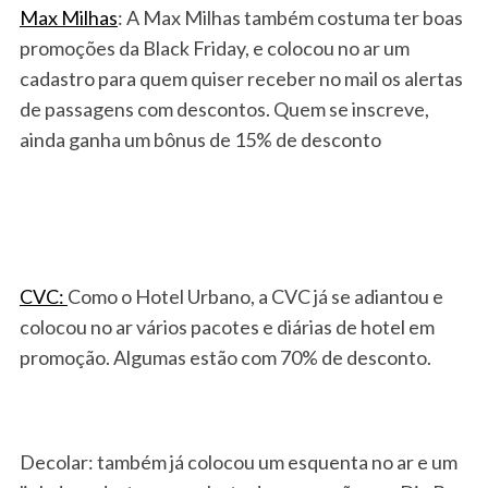
a
Max Milhas
: A Max Milhas também costuma ter boas
r
promoções da Black Friday, e colocou no ar um
c
cadastro para quem quiser receber no mail os alertas
h
de passagens com descontos. Quem se inscreve,
f
o
ainda ganha um bônus de 15% de desconto
r
:
CVC:
Como o Hotel Urbano, a CVC já se adiantou e
colocou no ar vários pacotes e diárias de hotel em
promoção. Algumas estão com 70% de desconto.
Decolar: também já colocou um esquenta no ar e um