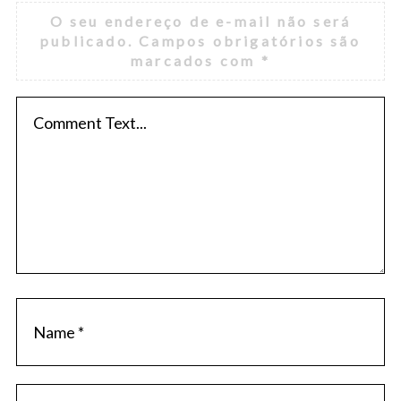
O seu endereço de e-mail não será
publicado.
Campos obrigatórios são
marcados com
*