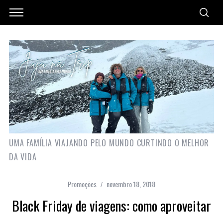
UMA FAMÍLIA VIAJANDO PELO MUNDO CURTINDO O MELHOR
DA VIDA
Promoções
novembro 18, 2018
Black Friday de viagens: como aproveitar