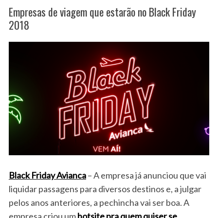
Empresas de viagem que estarão no Black Friday
2018
Black Friday Avianca
– A empresa já anunciou que vai
liquidar passagens para diversos destinos e, a julgar
pelos anos anteriores, a pechincha vai ser boa. A
empresa criou um
hotsite pra quem quiser se