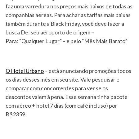
faz uma varredura nos preços mais baixos de todas as
companhias aéreas. Para achar as tarifas mais baixas
também durante a Black Friday, você deve fazer a
busca De: seu aeroporto de origem –
Para: “Qualquer Lugar” – e pelo “Mês Mais Barato”
O Hotel Urbano
– está anunciando promoções todos
os dias desses mês em seu site. Vale pesquisar e
comparar com concorrentes para ver se os
descontos valem à pena. Esse semana tinha pacote
com aéreo + hotel 7 dias (com café incluso) por
R$2359.
S
e