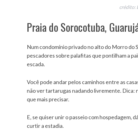
crédito:
Praia do Sorocotuba, Guaruj
Num condomínio privado no alto do Morro do 
pescadores sobre palafitas que pontilham a pa
escada.
Você pode andar pelos caminhos entre as casas a
não ver tartarugas nadando livremente. Dica: nã
que mais precisar.
E, se quiser unir o passeio com hospedagem, dá
curtir a estadia.