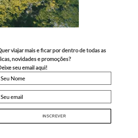
uer viajar mais e ficar por dentro de todas as
icas, novidades e promoções?
eixe seu email aqui!