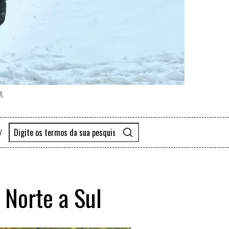
A
 Norte a Sul