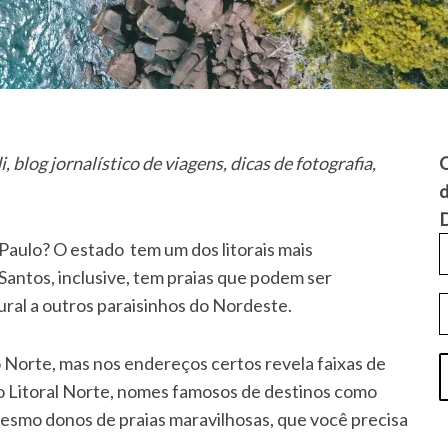
 blog jornalístico de viagens, dicas de fotografia,
Q
d
D
o Paulo? O estado tem um dos litorais mais
antos, inclusive, tem praias que podem ser
ral a outros paraisinhos do Nordeste.
 o Norte, mas nos endereços certos revela faixas de
o Litoral Norte, nomes famosos de destinos como
mesmo donos de praias maravilhosas, que você precisa