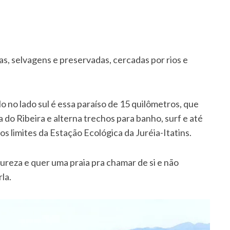
das, selvagens e preservadas, cercadas por rios e
lo no lado sul é essa paraíso de 15 quilômetros, que
 do Ribeira e alterna trechos para banho, surf e até
s limites da Estação Ecológica da Juréia-Itatins.
reza e quer uma praia pra chamar de si e não
la.