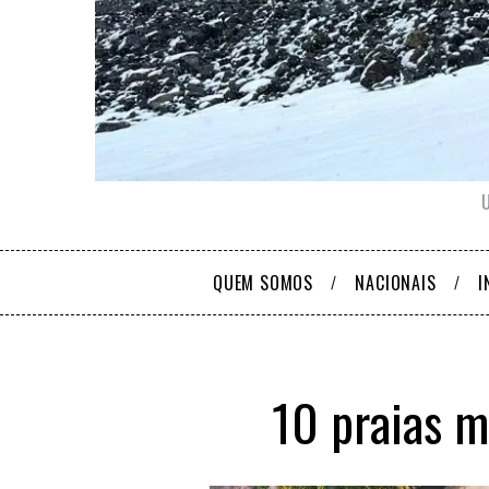
QUEM SOMOS
NACIONAIS
I
10 praias m