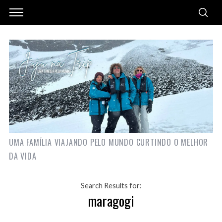
UMA FAMÍLIA VIAJANDO PELO MUNDO CURTINDO O MELHOR
DA VIDA
Search Results for:
maragogi