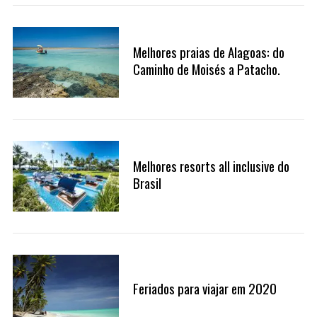
Melhores praias de Alagoas: do
Caminho de Moisés a Patacho.
Melhores resorts all inclusive do
Brasil
Feriados para viajar em 2020
S
e