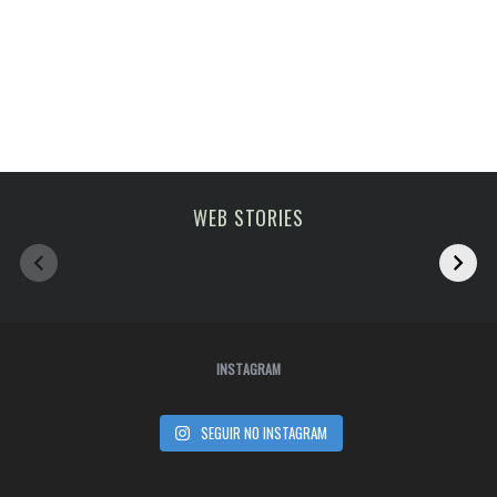
Melhoras atrações
viagem em fevereiro
WEB STORIES
de Paris
2023
INSTAGRAM
SEGUIR NO INSTAGRAM