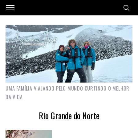
UMA FAMÍLIA VIAJANDO PELO MUNDO CURTINDO O MELHOR
DA VIDA
Rio Grande do Norte