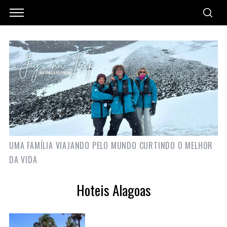
UMA FAMÍLIA VIAJANDO PELO MUNDO CURTINDO O MELHOR
DA VIDA
Hoteis Alagoas