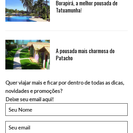
Borapirá, a melhor pousada de
Tatuamunha!
A pousada mais charmosa do
Patacho
Quer viajar mais e ficar por dentro de todas as dicas,
novidades e promoções?
Deixe seu email aqui!
S
e
a