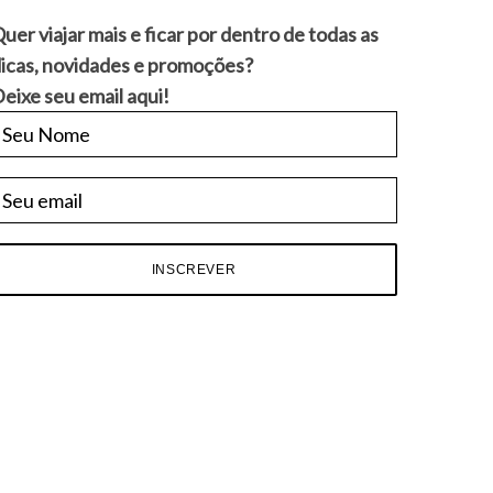
uer viajar mais e ficar por dentro de todas as
icas, novidades e promoções?
eixe seu email aqui!