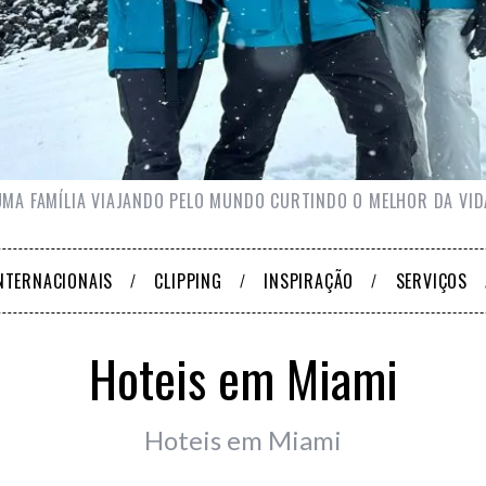
UMA FAMÍLIA VIAJANDO PELO MUNDO CURTINDO O MELHOR DA VID
NTERNACIONAIS
CLIPPING
INSPIRAÇÃO
SERVIÇOS
Hoteis em Miami
Hoteis em Miami