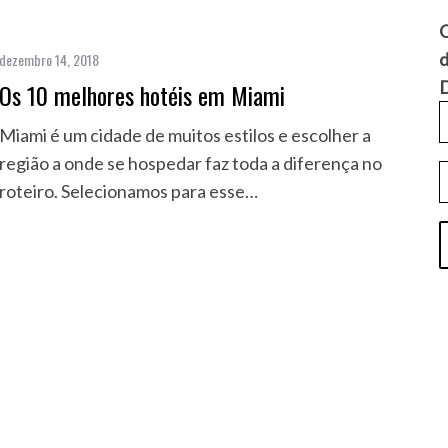
Q
d
dezembro 14, 2018
D
Os 10 melhores hotéis em Miami
Miami é um cidade de muitos estilos e escolher a
região a onde se hospedar faz toda a diferença no
roteiro. Selecionamos para esse…