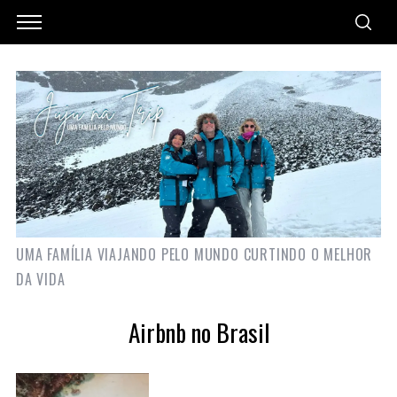
UMA FAMÍLIA VIAJANDO PELO MUNDO CURTINDO O MELHOR
DA VIDA
Airbnb no Brasil