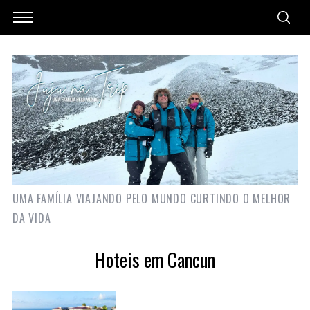
UMA FAMÍLIA VIAJANDO PELO MUNDO CURTINDO O MELHOR
DA VIDA
Hoteis em Cancun