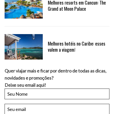
Melhores resorts em Cancun: The
Grand at Moon Palace
Melhores hotéis no Caribe: esses
valem a viagem!
Quer viajar mais e ficar por dentro de todas as dicas,
novidades e promoções?
Deixe seu email aqui!
S
e
a